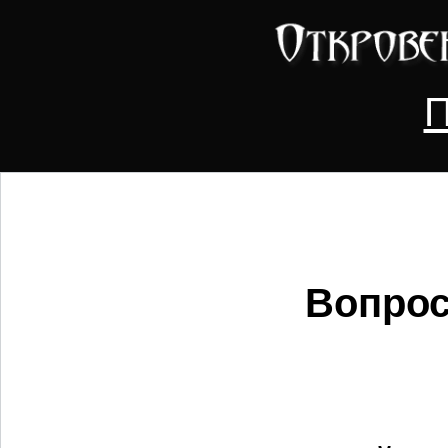
П
Вопрос