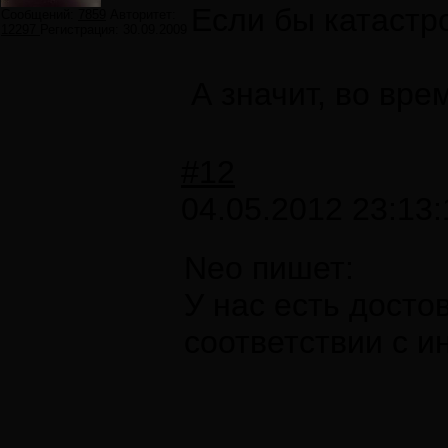
Если бы катастр
Сообщений:
7859
Авторитет:
12297
Регистрация:
30.09.2009
А значит, во вр
#12
04.05.2012 23:13:
Neo пишет:
У нас есть досто
соответствии с и