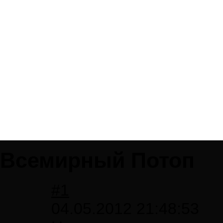
Всемирный Потоп
#1
04.05.2012 21:48:53