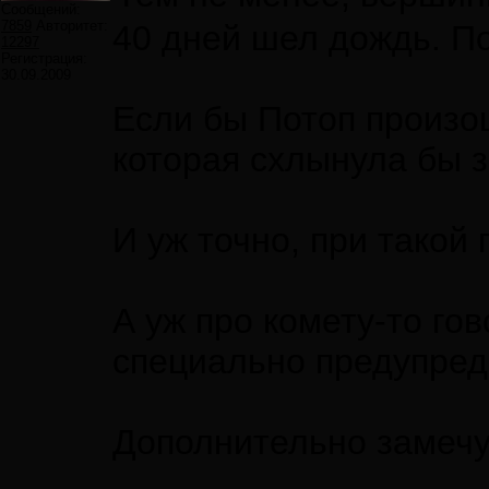
Сообщений:
7859
Авторитет:
40 дней шел дождь. По
12297
Регистрация:
30.09.2009
Если бы Потоп произош
которая схлынула бы з
И уж точно, при такой
А уж про комету-то го
специально предупреди
Дополнительно замечу,