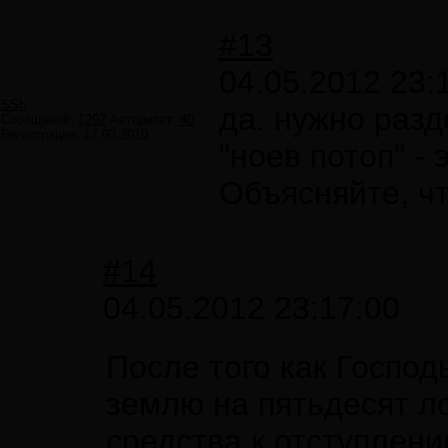
#13
04.05.2012 23:
SSh
да. нужно разд
Сообщений:
1292
Авторитет:
40
Регистрация:
17.03.2010
"ноев потоп" -
Объясняйте, ч
#14
04.05.2012 23:17:00
После того как Господ
землю на пятьдесят ло
средства к отступлени