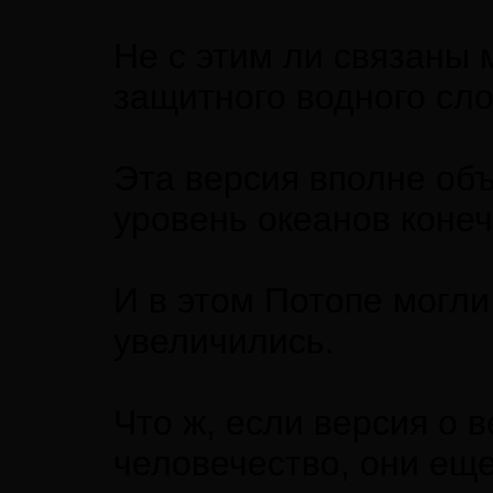
Не с этим ли связаны 
защитного водного сло
Эта версия вполне объ
уровень океанов конеч
И в этом Потопе могли
увеличились.
Что ж, если версия о 
человечество, они еще