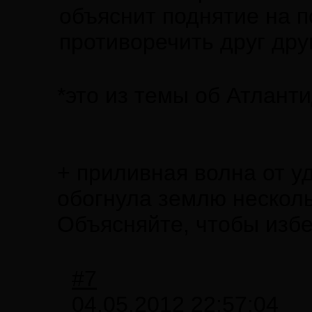
объяснит поднятие на п
противоречить друг друг
*это из темы об Атланти
+ приливная волна от у
обогнула землю несколь
Объясняйте, чтобы изб
#7
04.05.2012 22:57:04