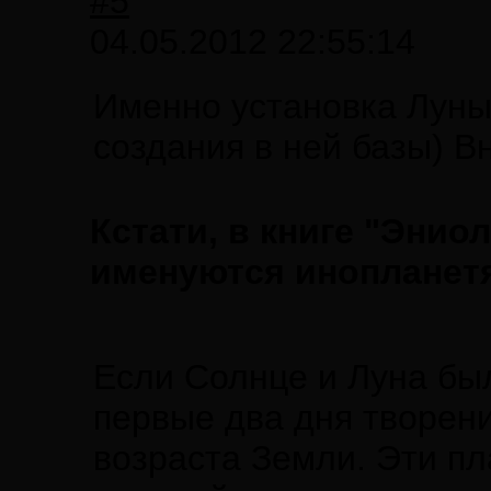
#5
04.05.2012 22:55:14
Именно установка Луны 
создания в ней базы) В
Кстати, в книге "Энио
именуются инопланетя
Если Солнце и Луна был
первые два дня творени
возраста Земли. Эти пл