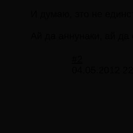
И думаю, это не единс
Ай да аннунаки, ай да 
#2
04.05.2012 22