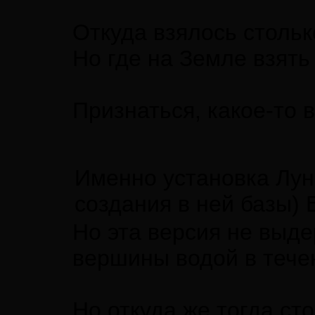
Откуда взялось стольк
Но где на Земле взять
Признаться, какое-то 
Именно установка Луны
создания в ней базы)
Но эта версия не выде
вершины водой в течен
Но откуда же тогда ст