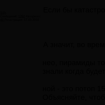
Если бы катастро
SSh
Сообщений:
1292
Авторитет:
40
Регистрация:
17.03.2010
А значит, во вре
нео, пирамиды то
знали когда буде
ной - это потоп 
Объясняйте, чтоб