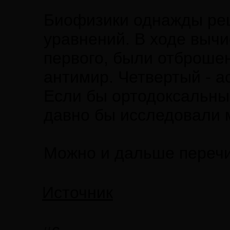
Биофизики однажды реш
уравнений. В ходе вычи
первого, были отброшен
антимир. Четвертый - 
Если бы ортодоксальны
давно бы исследовали м
Можно и дальше перечис
Источник