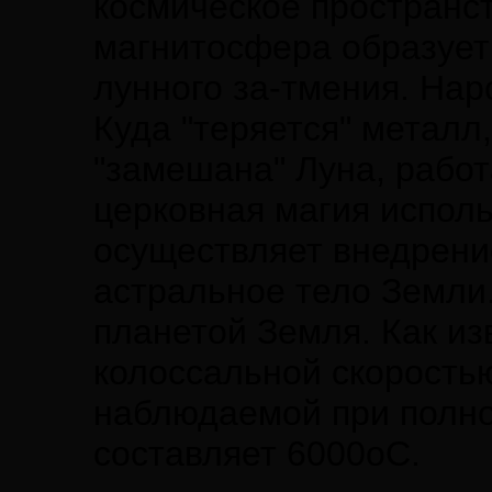
космическое пространст
магнитосфера образует 
лунного за-тмения. Нар
Куда "теряется" металл
"замешана" Луна, работ
церковная магия исполь
осуществляет внедрение
астральное тело Земли.
планетой Земля. Как из
колоссальной скорость
наблюдаемой при полно
составляет 6000оС.