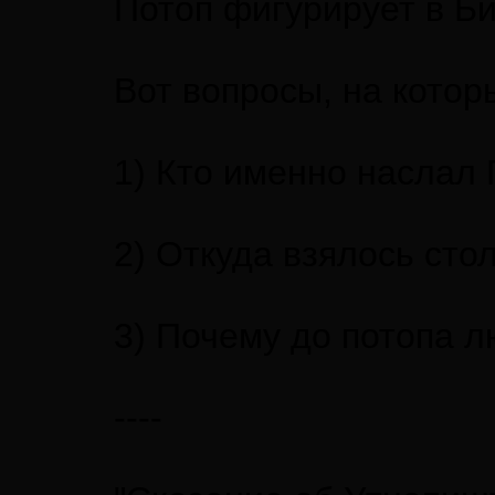
Потоп фигурирует в Би
Вот вопросы, на которы
1) Кто именно наслал 
2) Откуда взялось сто
3) Почему до потопа л
----