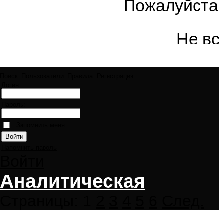
Пожалуйста 
Не вс
Поиск
Пользователи
Правила
Регистрация
Логин:
Пароль:
Запомнить меня
Напомнить пароль
Войти
Аналитическая
Страницы:
1
2
3
4
5
6
След.