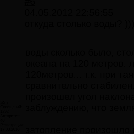
#6
04.05.2012 22:56:55
откуда столько воды? ))
воды сколько было, сто
океана на 120 метров. 
120метров... т.к. при т
сравнительно стабилен,
произошел угол наклона
SSh
заблуждению, что земля
Сообщений:
1292
Авторитет:
40
Регистрация:
затопление произошло в
17.03.2010