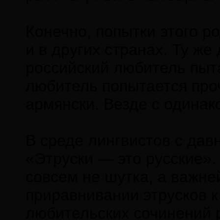
Конечно, попытки этого ро
и в других странах. Ту ж
российский любитель пыта
любитель попытается про
армянски. Везде с одинак
В среде лингвистов с да
«Этруски — это русские».
совсем не шутка, а важне
приравнивании этрусков к
любительских сочинений 