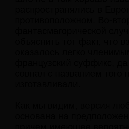
распространялись в Европ
противоположном. Во-вто
фантасмагорической случ
объяснить тот факт, что в
оказалось легко членимы
французский суффикс, да
совпал с названием того 
изготавливали.
Как мы видим, версия люб
основана на предположен
причем имеющее вероятно