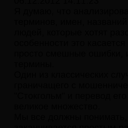
06.12.2012 14:11:23
Я думаю, что анализиров
терминов, имен, названий 
людей, которые хотят раз
особенности это касается
просто смешные ошибки, 
термины.
Один из классических слу
граничащего с мошенничес
"Стокгольм" и перевод его 
великое множество.
Мы все должны понимать, 
заканчивается простым ра