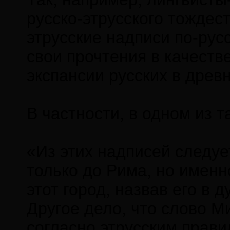
русско-этрусского тождес
этрусские надписи по-русс
свои прочтения в качеств
экспансии русских в древн
В частности, в одном из 
«Из этих надписей следуе
только до Рима, но именн
этот город, назвав его в 
Другое дело, что слово М
согласно этрусским прави