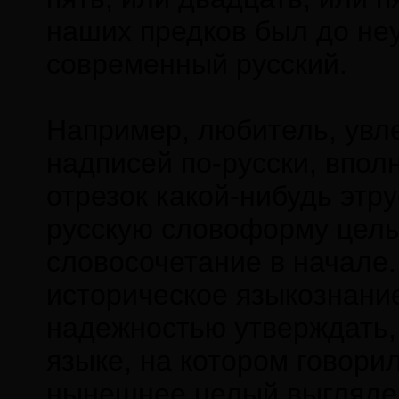
наших предков был до не
современный русский.
Например, любитель, увл
надписей по-русски, впол
отрезок какой-нибудь этру
русскую словоформу целый
словосочетание в начале
историческое языкознание
надежностью утверждать, 
языке, на котором говори
нынешнее целый выглядело