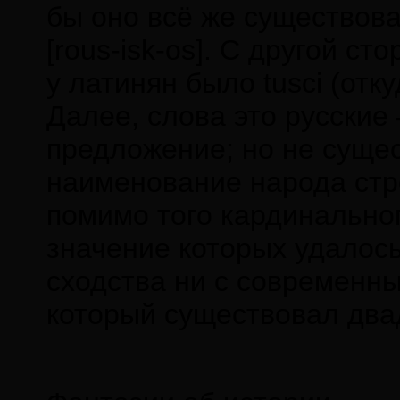
бы оно всё же существова
[rous-isk-os]. С другой с
у латинян было tusci (отк
Далее, слова это русские
предложение; но не сущес
наименование народа стро
помимо того кардинального
значение которых удалось
сходства ни с современны
который существовал двад