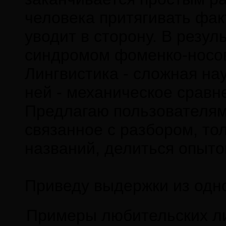
человека притягивать фак
уводит в сторону. В резул
синдромом фоменко-носо
Лингвистика - сложная на
ней - механическое сравн
Предлагаю пользователям 
связанное с разбором, то
названий, делиться опыто
Приведу выдержки из одно
Примеры любительских ли