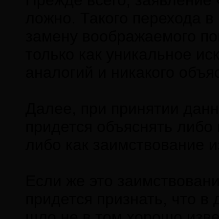
Прежде всего, заявление 
ложно. Такого перехода в
замену воображаемого по
только как уникальное и
аналогий и никакого объя
Далее, при принятии дан
придется объяснять либо 
либо как заимствование из
Если же это заимствование
придется признать, что в
шло не в том хорошо изве