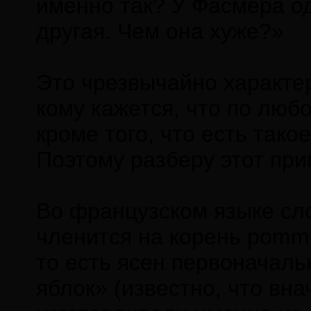
именно так? У Фасмера од
другая. Чем она хуже?»
Это чрезвычайно характер
кому кажется, что по любо
кроме того, что есть тако
Поэтому разберу этот при
Во французском языке с
членится на корень pomm-
то есть ясен первоначаль
яблок» (известно, что вн