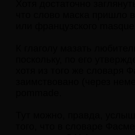
Хотя достаточно заглянут
что слово маска пришло в
или французского masque
К глаголу мазать любител
поскольку, по его утвержд
хотя из того же словаря 
заимствовано (через неме
pommade.
Тут можно, правда, услыш
того, что в словаре Фасм