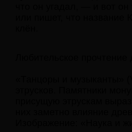
что он угадал, — и вот о
или пишет, что название 
клён.
Любительское прочтение 
«Танцоры и музыканты» (V–
этрусков. Памятники мон
присущую этрускам выраз
них заметно влияние древ
Изображение: «Наука и ж