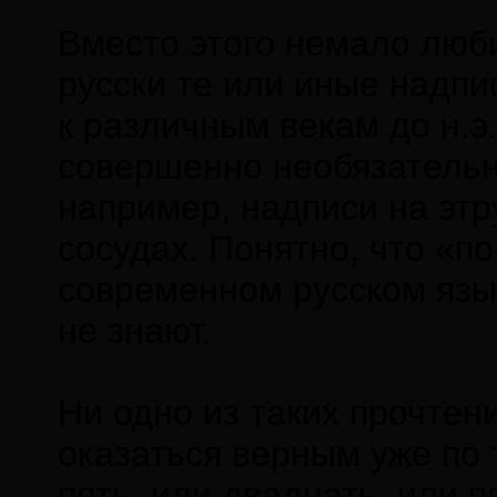
Вместо этого немало люб
русски те или иные надпи
к различным векам до н.э.
совершенно необязательн
например, надписи на этр
сосудах. Понятно, что «по
современном русском язы
не знают.
Ни одно из таких прочтен
оказаться верным уже по 
пять, или двадцать, или 