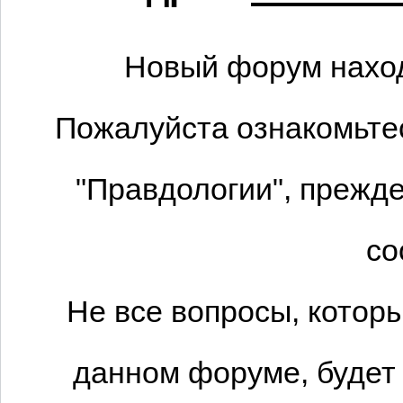
Новый форум наход
Пожалуйста ознакомьтес
"Правдологии", прежде
со
Не все вопросы, котор
данном форуме, будет 