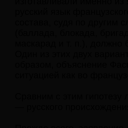
изготавливали именно из 
русский язык французског
состава, судя по другим 
(баллaда, блокaда, бригaд
маскарaд и т. п.), должн
Один из этих двух вариан
образом, объяснение Фасм
ситуацией как во французс
Сравним с этим гипотезу 
— русского происхождения