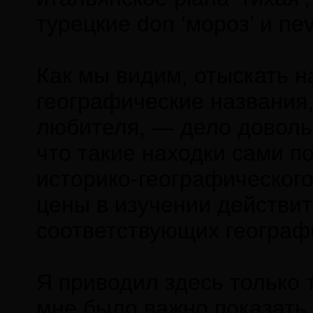
турецкие don ‘мороз’ и nev
Как мы видим, отыскать н
географические названия,
любителя, — дело доволь
что такие находки сами по
историко-географического
цены в изучении действи
соответствующих географ
Я приводил здесь только 
мне было важно показать,