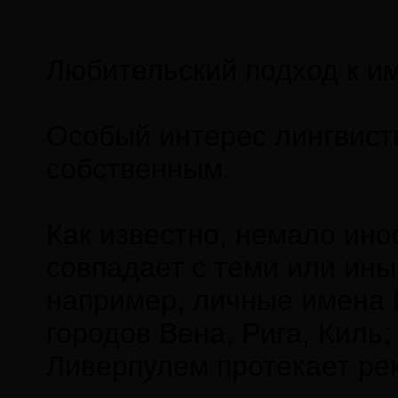
Любительский подход к и
Особый интерес лингвист
собственным.
Как известно, немало ин
совпадает с теми или ины
например, личные имена Б
городов Вена, Рига, Киль;
Ливерпулем протекает рек