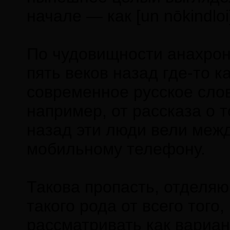
начале — как [un nōkindloi
По чудовищности анахрони
пять веков назад где-то 
современное русское слов
например, от рассказа о т
назад эти люди вели межд
мобильному телефону.
Такова пропасть, отделя
такого рода от всего того
рассматривать как вариа