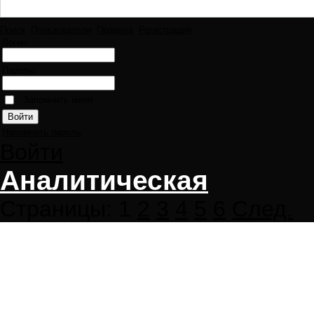
Поиск
Пользователи
Правила
Регистрация
Логин:
Пароль:
Запомнить меня
Напомнить пароль
Войти
Аналитическая
Страницы:
1
2
3
4
5
6
След.