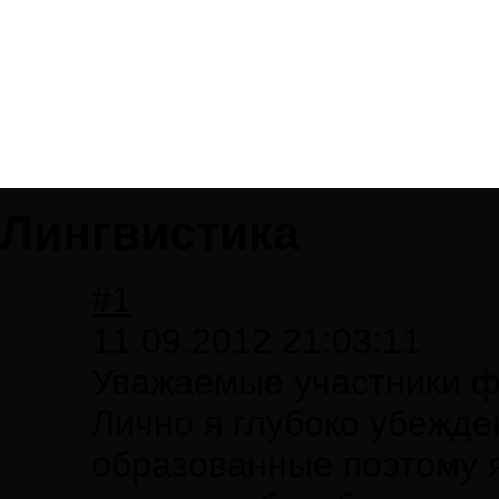
Лингвистика
#1
11.09.2012 21:03:11
Уважаемые участники ф
Лично я глубоко убежде
образованные поэтому я