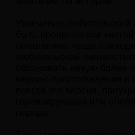
Фантазии об истории
Увлечение любительской 
быть проявлением чистой 
сожалению, чаще приходит
любительской лингвистик
обосновать некую более
версию происхождения и 
всегда это версия, приук
героизирующая или обеля
народа.
Так, например, лингвист