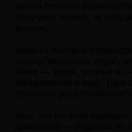
мелко (то есть размолото),
получают млеко, то есть 
воде)»;
один из авторов утвержда
смысл ‘жидкость, вода’, ч
Лена — ‘река’, во-лън-а —
погруженное в воду’ (при
приятной расслабленности
Увы, это не злая пародия
домыслов — рядовые из с