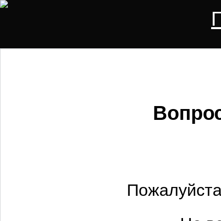
Вопрос
Пожалуйста