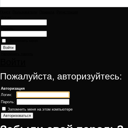
Поиск
Пользователи
Правила
Регистрация
Логин:
Пароль:
Запомнить меня
Напомнить пароль
Войти
Пожалуйста, авторизуйтесь:
Авторизация
Логин:
Пароль:
Запомнить меня на этом компьютере