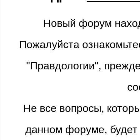
Новый форум наход
Пожалуйста ознакомьтес
"Правдологии", прежде
со
Не все вопросы, котор
данном форуме, будет 