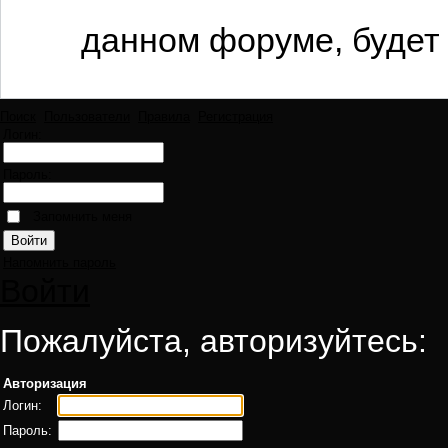
данном форуме, будет 
Поиск
Пользователи
Правила
Регистрация
Логин:
Пароль:
Запомнить меня
Напомнить пароль
Войти
Пожалуйста, авторизуйтесь:
Авторизация
Логин:
Пароль: