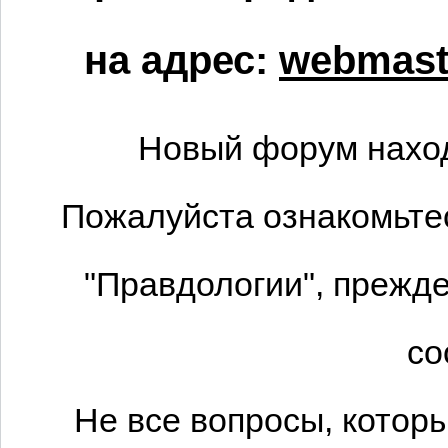
на адрес:
webmaste
Новый форум наход
Пожалуйста ознакомьтес
"Правдологии", прежде
со
Не все вопросы, котор