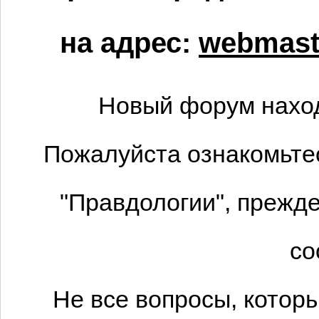
на адрес:
webmaste
Новый форум наход
Пожалуйста ознакомьтес
"Правдологии", прежде
со
Не все вопросы, котор