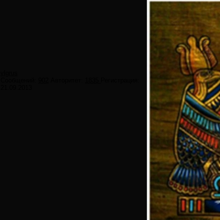
vlgrus
Сообщений:
902
Авторитет:
1835
Регистрация:
21.09.2013