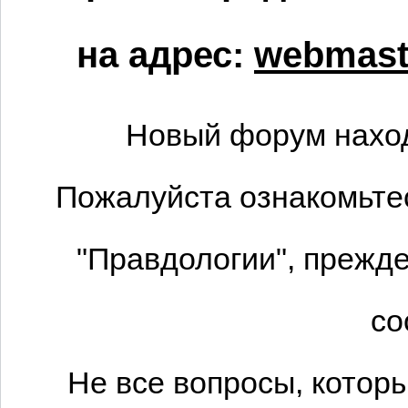
на адрес:
webmaste
Новый форум наход
Пожалуйста ознакомьтес
"Правдологии", прежде
со
Не все вопросы, котор