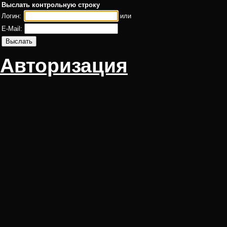
Выслать контрольную строку
Логин:
или
E-Mail:
Авторизация