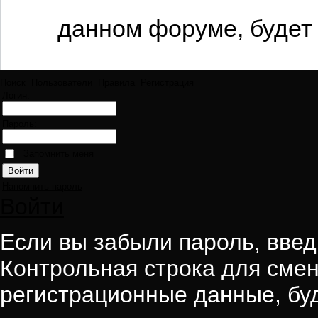
данном форуме, будет 
Поиск
Пользователи
Правила
Регистрация
Логин:
Пароль:
Запомнить меня
Напомнить пароль
Войти
Если вы забыли пароль, введи
Контрольная строка для смен
регистрационные данные, буд