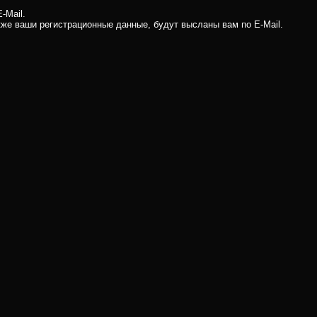
-Mail.
кже ваши регистрационные данные, будут высланы вам по E-Mail.