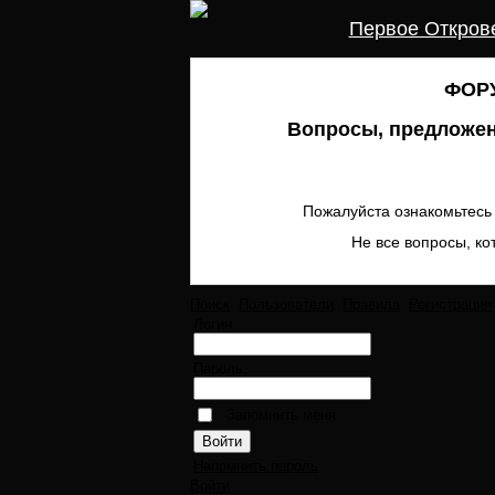
Первое Откров
ФОРУ
Вопросы, предложен
Пожалуйста ознакомьтесь 
Не все вопросы, ко
Поиск
Пользователи
Правила
Регистрация
Логин:
Пароль:
Запомнить меня
Напомнить пароль
Войти