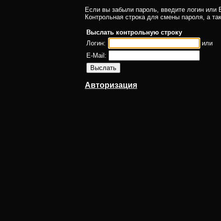
Если вы забыли пароль, введите логин или E
Контрольная строка для смены пароля, а та
Выслать контрольную строку
Логин:
или
E-Mail:
Авторизация