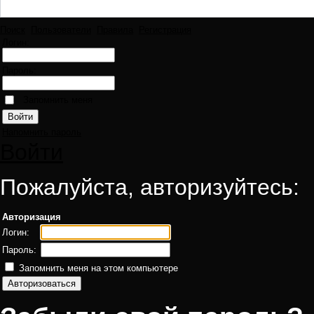
Поиск
Пользователи
Правила
Регистрация
Логин:
Пароль:
Запомнить меня
Напомнить пароль
Войти
Пожалуйста, авторизуйтесь:
Авторизация
Логин:
Пароль:
Запомнить меня на этом компьютере