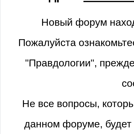
Новый форум наход
Пожалуйста ознакомьтес
"Правдологии", прежде
со
Не все вопросы, котор
данном форуме, будет 