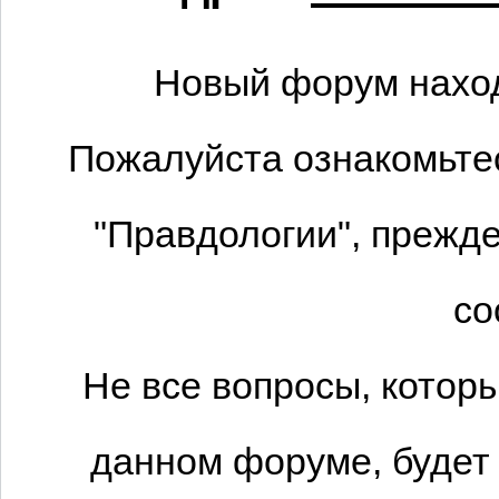
Новый форум наход
Пожалуйста ознакомьтес
"Правдологии", прежде
со
Не все вопросы, котор
данном форуме, будет 