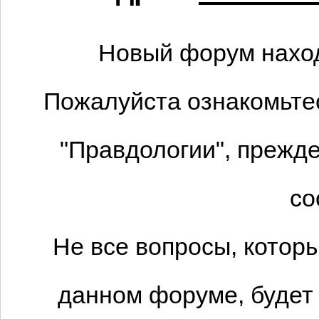
Новый форум наход
Пожалуйста ознакомьтес
"Правдологии", прежде
со
Не все вопросы, котор
данном форуме, будет 