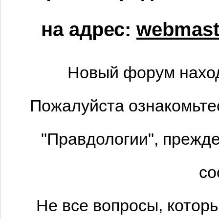
на адрес:
webmaste
Новый форум наход
Пожалуйста ознакомьтес
"Правдологии", прежде
со
Не все вопросы, котор