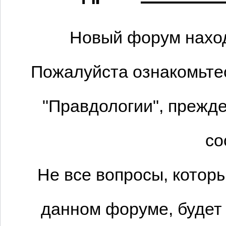
Новый форум наход
Пожалуйста ознакомьтес
"Правдологии", прежде
со
Не все вопросы, котор
данном форуме, будет 