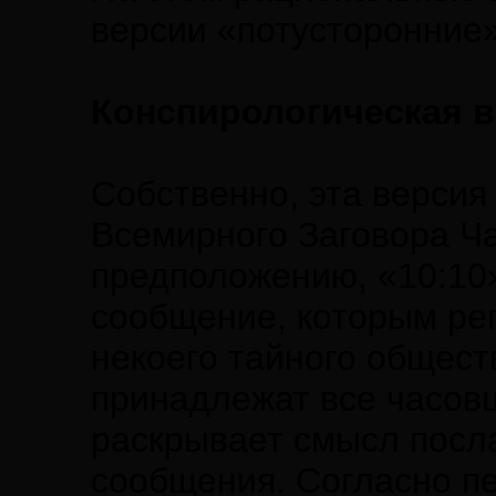
версии «потусторонние»
Конспирологическая 
Собственно, эта версия
Всемирного Заговора Ч
предположению, «10:10
сообщение, которым ре
некоего тайного общест
принадлежат все часовщи
раскрывает смысл посла
сообщения. Согласно пе