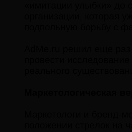
«имитации улыбки» до 
организации, которая уж
подпольную борьбу с ф
AdMe.ru решил еще раз 
провести исследование
реального существовани
Маркетологическая ве
Маркетологи и бренд-м
положении стрелок на ч