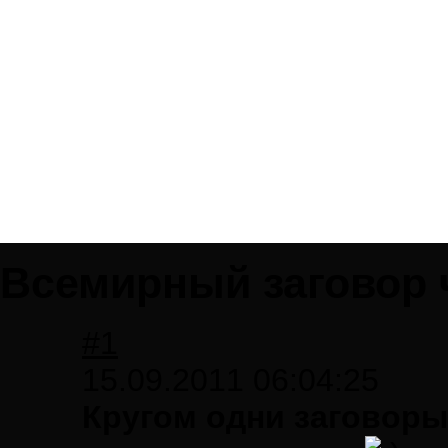
Всемирный заговор
#1
15.09.2011 06:04:25
Кругом одни заговоры