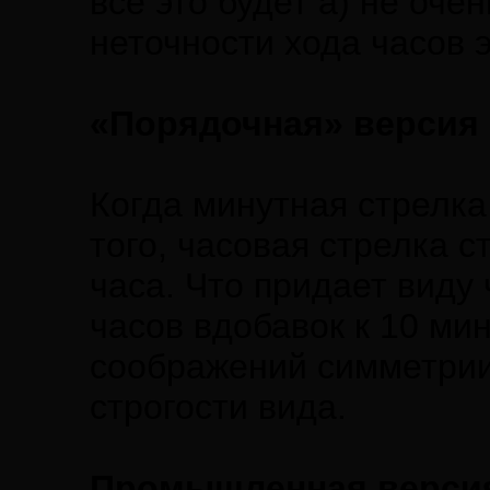
все это будет а) не оче
неточности хода часов 
«Порядочная» версия
Когда минутная стрелка
того, часовая стрелка с
часа. Что придает виду 
часов вдобавок к 10 ми
соображений симметрии
строгости вида.
Промышленная верси