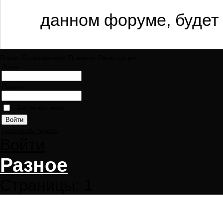
данном форуме, будет 
Поиск
Пользователи
Правила
Регистрация
Логин:
Пароль:
Запомнить меня
Напомнить пароль
Войти
Разное
Страницы:
1