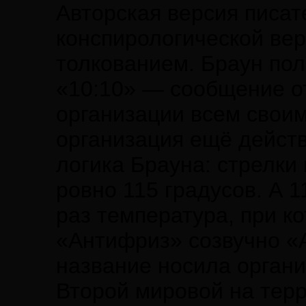
Авторская версия писат
конспирологической ве
толкованием. Браун пол
«10:10» — сообщение о
организации всем своим
организация ещё действ
логика Брауна: стрелки
ровно 115 градусов. А 
раз температура, при к
«Антифриз» созвучно «
название носила органи
Второй мировой на терр