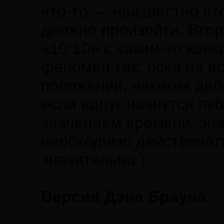
что-то — неизвестно чт
должно произойти. Втор
«10:10» с каким-то кон
феномен так: пока на в
положении, никаких дей
если вдруг начнутся пу
значением времени, зна
необходимо действовать
значительно.)
Версия Дэна Брауна