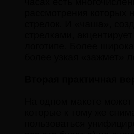
часах есть многочисле
рассмотрения которых 
стрелок. И «чаша», соз
стрелками, акцентирует
логотипе. Более широка
более узкая «зажмет» л
Вторая практичная ве
На одном макете может 
которые к тому же сним
пользоваться унифицир