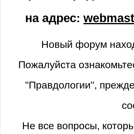
на адрес:
webmaste
Новый форум наход
Пожалуйста ознакомьтес
"Правдологии", прежде
со
Не все вопросы, котор