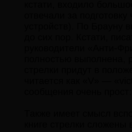
кстати, входило большо
отвечали за подготовку
устройств). По Брауну 
до сих пор. Кстати, писа
руководители «Анти-Фри
полностью выполнена, 
стрелки придут в полож
читается как «V» — «vict
сообщения очень прост:
Также имеет смысл вспо
книге стрелки сложены 