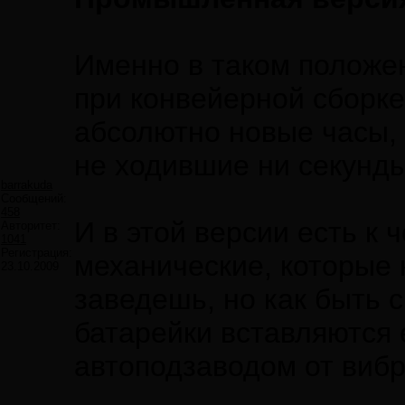
Именно в таком положе
при конвейерной сборк
абсолютно новые часы, 
не ходившие ни секунды
barrakuda
Сообщений:
458
И в этой версии есть к 
Авторитет:
1041
Регистрация:
механические, которые н
23.10.2009
заведешь, но как быть 
батарейки вставляются 
автоподзаводом от вибр