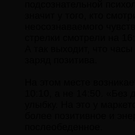
подсознательной психол
значит у того, кто смот
неосознаваемого чувств
стрелки смотрели на 16
А так выходит, что час
заряд позитива.
На этом месте возникае
10:10, а не 14:50. «Без
улыбку. На это у маркет
более позитивное и эне
послеобеденное.