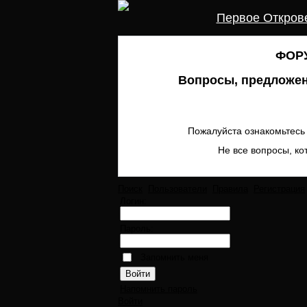
Первое Откров
ФОРУ
Вопросы, предложен
Пожалуйста ознакомьтесь 
Не все вопросы, ко
Поиск
Пользователи
Правила
Регистрация
Логин:
Пароль:
Запомнить меня
Напомнить пароль
Войти