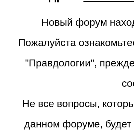
Новый форум наход
Пожалуйста ознакомьтес
"Правдологии", прежде
со
Не все вопросы, котор
данном форуме, будет 