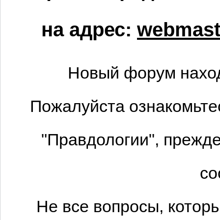
на адрес:
webmaste
Новый форум наход
Пожалуйста ознакомьтес
"Правдологии", прежде
со
Не все вопросы, котор