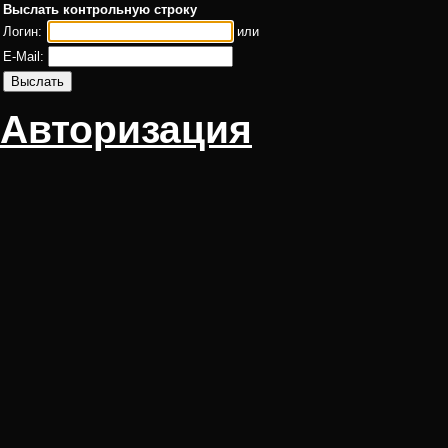
Выслать контрольную строку
Логин:
или
E-Mail:
Авторизация