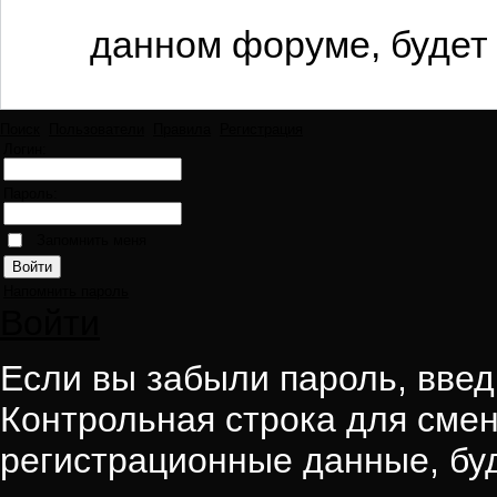
данном форуме, будет 
Поиск
Пользователи
Правила
Регистрация
Логин:
Пароль:
Запомнить меня
Напомнить пароль
Войти
Если вы забыли пароль, введи
Контрольная строка для смен
регистрационные данные, буд