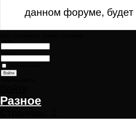
данном форуме, будет 
Поиск
Пользователи
Правила
Регистрация
Логин:
Пароль:
Запомнить меня
Напомнить пароль
Войти
Разное
Страницы:
1