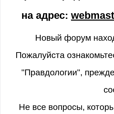
на адрес:
webmaste
Новый форум наход
Пожалуйста ознакомьтес
"Правдологии", прежде
со
Не все вопросы, котор