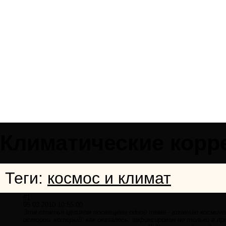
Климатические корр
Теги:
космос и климат
#1
05.03.2010 10:55:00
Эта статья целиком посвящена одной теме - влиянию космичес
истории, который, как оказалось, зафиксирован не только в п