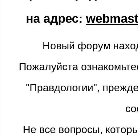
на адрес:
webmaste
Новый форум наход
Пожалуйста ознакомьтес
"Правдологии", прежде
со
Не все вопросы, котор