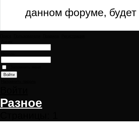
данном форуме, будет 
Поиск
Пользователи
Правила
Регистрация
Логин:
Пароль:
Запомнить меня
Напомнить пароль
Войти
Разное
Страницы:
1