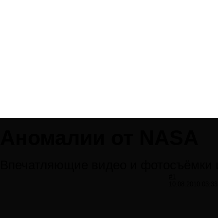
Аномалии от NASA
Впечатляющие видео и фотосъёмки 
#1
10.08.2010 03:33