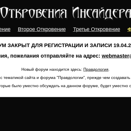
ение
Второе Откровение
Третье Откровение
Ф
М ЗАКРЫТ ДЛЯ РЕГИСТРАЦИИ И ЗАПИСИ 19.04.20
ия, пожелания отправляйте на адрес:
webmaster@
Новый форум находится здесь:
Правдология
.
с тематикой сайта и форума "Правдологии", прежде чем создават
торые было уместно обсуждать на данном форуме, будет уместно 