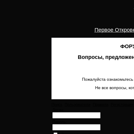
Первое Откров
ФОРУ
Вопросы, предложен
Пожалуйста ознакомьтесь 
Не все вопросы, ко
Поиск
Пользователи
Правила
Регистрация
Логин:
Пароль: