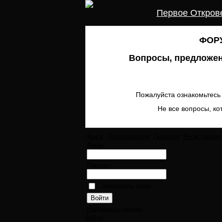
Первое Откров
ФОРУ
Вопросы, предложен
Пожалуйста ознакомьтесь 
Не все вопросы, ко
Поиск
Пользователи
Правила
Регистрация
Логин:
Пароль:
Запомнить меня
Напомнить пароль
Войти