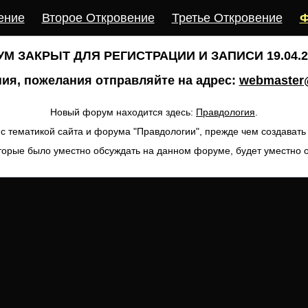
ение
Второе Откровение
Третье Откровение
Ф
М ЗАКРЫТ ДЛЯ РЕГИСТРАЦИИ И ЗАПИСИ 19.04.20
ия, пожелания отправляйте на адрес:
webmaster@
Новый форум находится здесь:
Правдология
.
с тематикой сайта и форума "Правдологии", прежде чем создават
торые было уместно обсуждать на данном форуме, будет уместно 