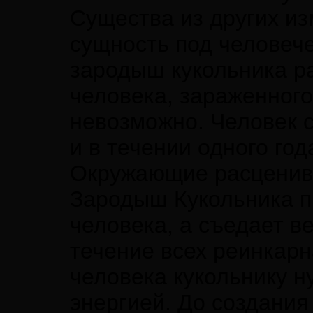
Существа из других и
сущность под человече
зародыш кукольника ра
человека, зараженного
невозможно. Человек 
и в течении одного го
Окружающие расценива
Зародыш Кукольника п
человека, а съедает в
течение всех реинкар
человека кукольнику н
энергией. До создания