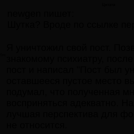
Цитата
newgen пишет:
Шутка? Вроде по ссылке пер
Я уничтожил свой пост. Поз
fire
знакомому психиатру, после
пост и написал "Пост был ун
оставшееся пустое место вы
подумал, что полученная м
восприняться адекватно. На
лучшая перспектива для фор
не относится.