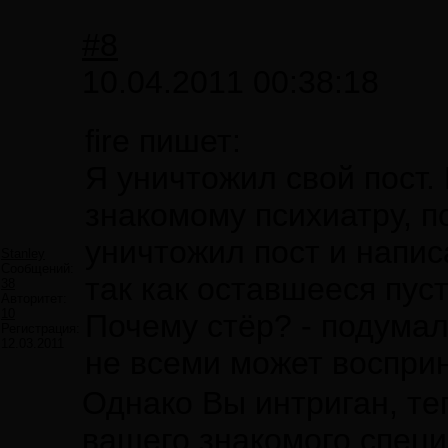
#8
10.04.2011 00:38:18
fire пишет:
Я уничтожил свой пост.
знакомому психиатру, по
уничтожил пост и напис
Stanley
Сообщений:
так как оставшееся пус
38
Авторитет:
10
Почему стёр? - подума
Регистрация:
12.03.2011
не всеми может восприн
Однако Вы интриган, те
вашего знакомого спец