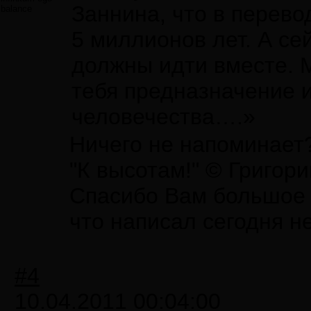
Заннина, что в перево
balance
5 миллионов лет. А с
должны идти вместе. М
тебя предназначение и
человечества….»
Ничего не напоминает
"К высотам!" © Григор
Спасибо Вам большое з
что написал сегодня н
#4
10.04.2011 00:04:00