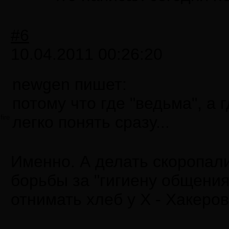
#6
10.04.2011 00:26:20
newgen пишет:
потому что где "ведьма", а г
легко понять сразу...
fire
Именно. А делать скоропал
борьбы за "гигиену общения
отнимать хлеб у Х - Хакеро