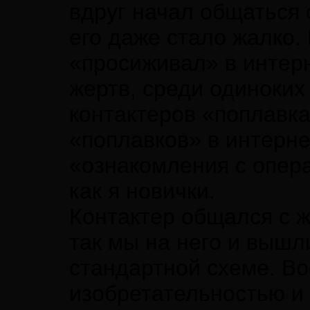
вдруг начал общаться 
его даже стало жалко.
«просиживал» в интер
жертв, среди одиноких
контактеров «поплавка
«поплавков» в интерне
«ознакомления с опера
как я новички.
Контактер общался с 
так мы на него и вышл
стандартной схеме. В
изобретательностью и 