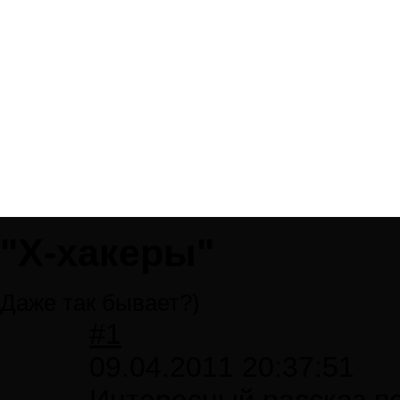
"Х-хакеры"
Даже так бывает?)
#1
09.04.2011 20:37:51