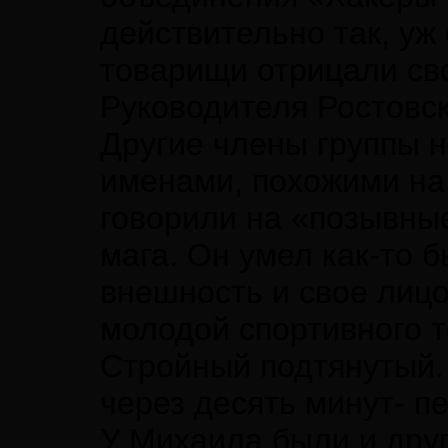
действительно так, уж
товарищи отрицали св
Руководителя Ростовск
Другие члены группы
именами, похожими на 
говорили на «позывны
мага. Он умел как-то 
внешность и свое лицо
молодой спортивного т
Стройный подтянутый.
через десять минут- п
У Михаила были и дру