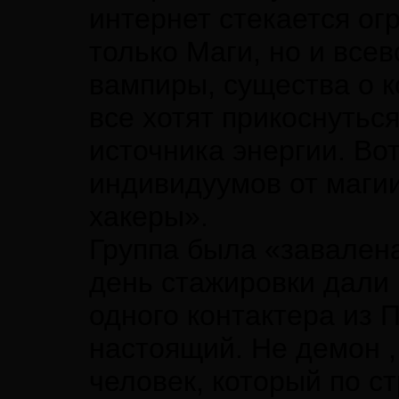
интернет стекается ог
только Маги, но и все
вампиры, существа о к
все хотят прикоснуться
источника энергии. Во
индивидуумов от магии
хакеры».
Группа была «завалена
день стажировки дали
одного контактера из 
настоящий. Не демон 
человек, который по с