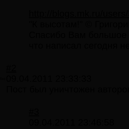
http://blogs.mk.ru/use
"К высотам!" © Григор
Спасибо Вам большое з
что написал сегодня н
#2
09.04.2011 23:33:33
fire
Пост был уничтожен авторо
#3
09.04.2011 23:46:58