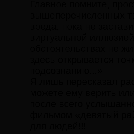
Главное помните, прост
вышеперечисленных тв
вреда, пока не застав
виртуальной иллюзией.
обстоятельствах не ж
здесь открывается точ
подсознанию...»
Я лишь пересказал рас
можете ему верить или
после всего услышанн
фильмом «девятый рай
для людей!!!