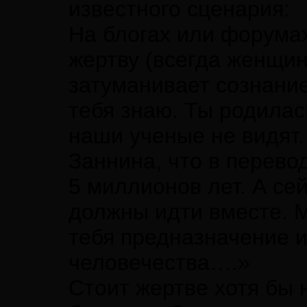
известного сценария:
На блогах или форума
жертву (всегда женщин
затуманивает сознани
тебя знаю. Ты родилас
наши ученые не видят.
Заннина, что в перево
5 миллионов лет. А се
должны идти вместе. М
тебя предназначение и
человечества….»
Стоит жертве хотя бы 