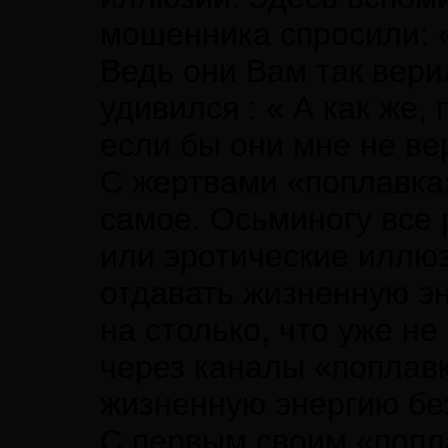
мошенника спросили: 
Ведь они Вам так вери
удивился : « А как же,
если бы они мне не ве
С жертвами «поплавка»
самое. Осьминогу все 
или эротические иллю
отдавать жизненную эн
на столько, что уже н
через каналы «поплавк
жизненную энергию без
С первым своим «попла