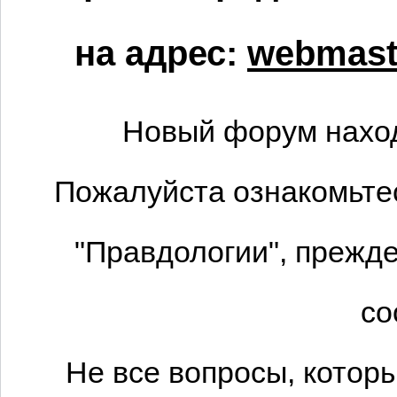
на адрес:
webmaste
Новый форум наход
Пожалуйста ознакомьтес
"Правдологии", прежде
со
Не все вопросы, котор