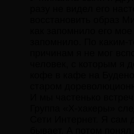
разу не видел его нас
восстановить образ Ми
как запомнило его мое
запомнило. По каким-
причинам я не мог всп
человек, с которым я 
кофе в кафе на Будено
старом дореволюционн
И мы частенько встреч
Группа «Х-хакеры» сле
Сети Интернет. Я сам д
бывает. А потом понял