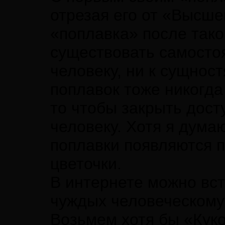
отрезая его от «Высше
«поплавка» после тако
существовать самостоя
человеку, ни к сущнос
поплавок тоже никогда
то чтобы закрыть дост
человеку. Хотя я дума
поплавки появляются по
цветочки.
В интернете можно вст
чуждых человеческому 
Возьмем хотя бы «Кук