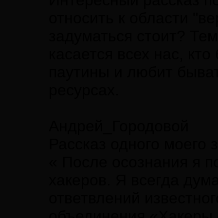
Интересный рассказ по 
относить к области "ве
задуматься стоит? Тем
касается всех нас, кт
паутины и любит быват
ресурсах.
Андрей_Городовой
Рассказ одного моего 
« После осознания я п
хакеров. Я всегда дума
ответвлений известног
объединения «Хакеры 