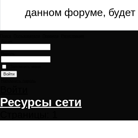
данном форуме, будет 
Поиск
Пользователи
Правила
Регистрация
Логин:
Пароль:
Запомнить меня
Напомнить пароль
Войти
Ресурсы сети
Страницы:
1