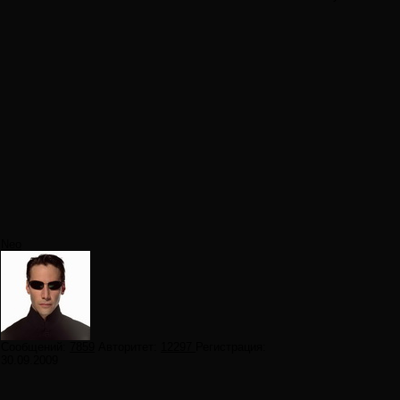
Neo
Сообщений:
7859
Авторитет:
12297
Регистрация:
30.09.2009