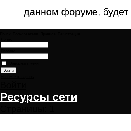
данном форуме, будет 
Поиск
Пользователи
Правила
Регистрация
Логин:
Пароль:
Запомнить меня
Напомнить пароль
Войти
Ресурсы сети
Страницы:
1