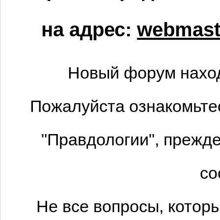
на адрес:
webmaste
Новый форум наход
Пожалуйста ознакомьтес
"Правдологии", прежде
со
Не все вопросы, котор