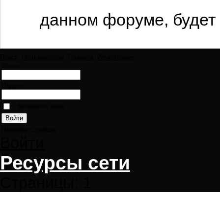
данном форуме, будет 
Поиск
Пользователи
Правила
Регистрация
Логин:
Пароль:
Запомнить меня
Напомнить пароль
Войти
Ресурсы сети
Страницы:
1