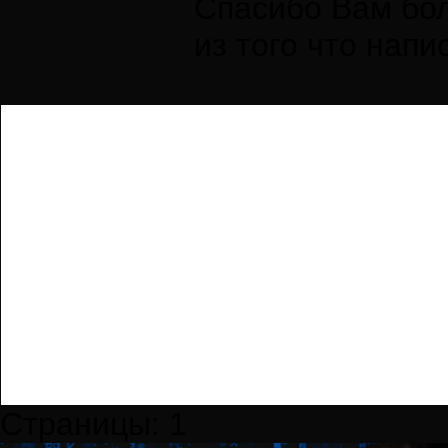
Спасибо Вам бол
из того что напи
Страницы:
1