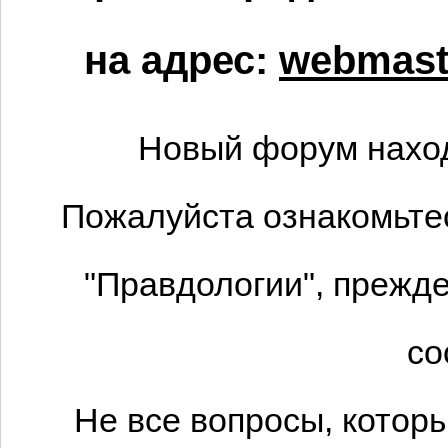
на адрес:
webmaste
Новый форум наход
Пожалуйста ознакомьтес
"Правдологии", прежде
со
Не все вопросы, котор