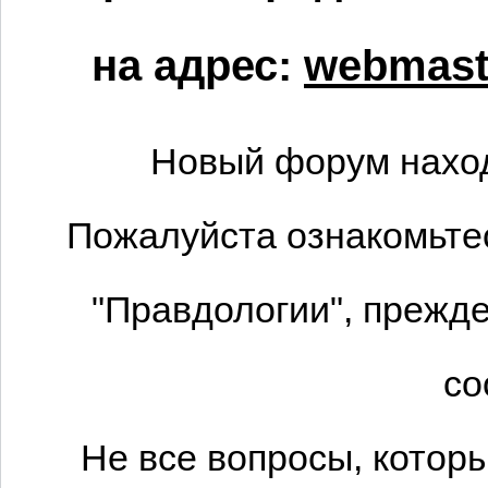
на адрес:
webmaste
Новый форум наход
Пожалуйста ознакомьтес
"Правдологии", прежде
со
Не все вопросы, котор