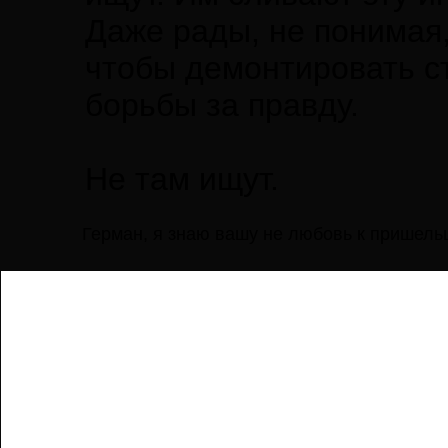
Даже рады, не понимая,
чтобы демонтировать с
борьбы за правду.
Не там ищут.
Герман, я знаю вашу не любовь к пришельц