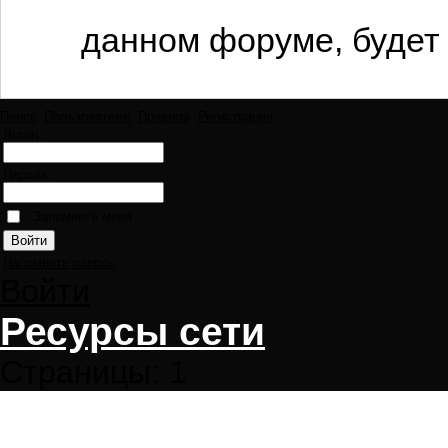
данном форуме, будет 
Поиск
Пользователи
Правила
Регистрация
Логин:
Пароль:
Запомнить меня
Напомнить пароль
Войти
Ресурсы сети
Страницы:
1