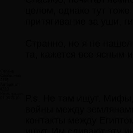
целом, однако тут тож
притягивание за уши, г
Странно, но я не нашел
та, кажется все ясным и
Селена
Сообщений:
2115
Авторитет:
4310
Регистрация:
P.s. Не там ищут. Мифы
01.03.2010
войны между землянам
контакты между Египтом 
ищут. Им сливают эту и