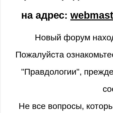
на адрес:
webmaste
Новый форум наход
Пожалуйста ознакомьтес
"Правдологии", прежде
со
Не все вопросы, котор