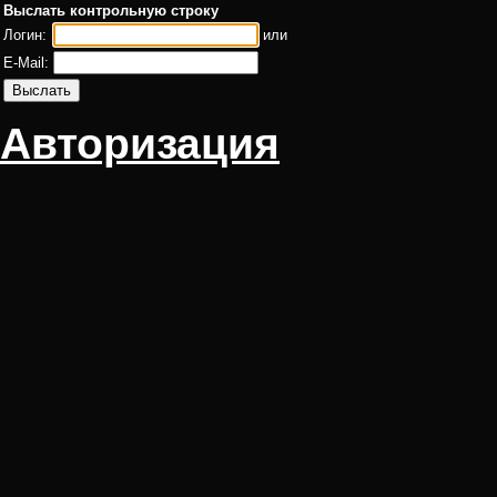
Выслать контрольную строку
Логин:
или
E-Mail:
Авторизация