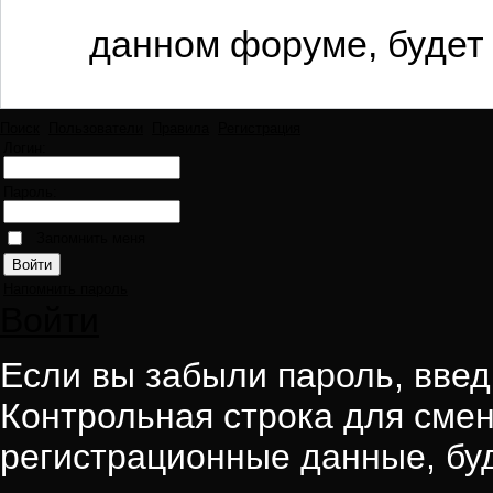
данном форуме, будет 
Поиск
Пользователи
Правила
Регистрация
Логин:
Пароль:
Запомнить меня
Напомнить пароль
Войти
Если вы забыли пароль, введи
Контрольная строка для смен
регистрационные данные, буд