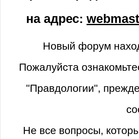
на адрес:
webmaste
Новый форум наход
Пожалуйста ознакомьтес
"Правдологии", прежде
со
Не все вопросы, котор