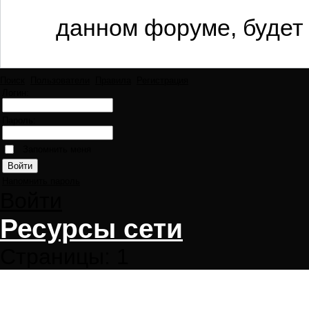
данном форуме, будет 
Поиск
Пользователи
Правила
Регистрация
Логин:
Пароль:
Запомнить меня
Напомнить пароль
Войти
Ресурсы сети
Страницы:
1