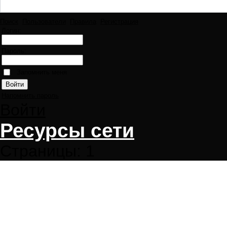
Поиск
Пользователи
Правила
Регистрация
Логин:
Пароль:
Запомнить меня
Напомнить пароль
Войти
Ресурсы сети
Страницы:
1