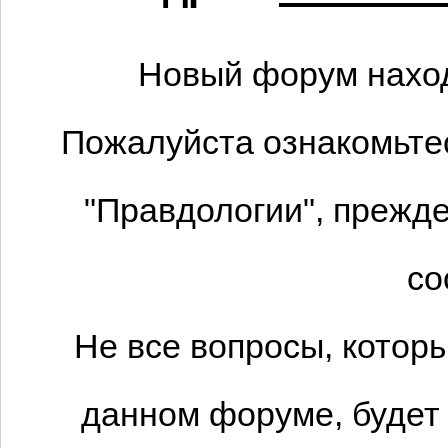
Новый форум наход
Пожалуйста ознакомьтес
"Правдологии", прежде
со
Не все вопросы, котор
данном форуме, будет 