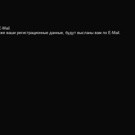
-Mail.
кже ваши регистрационные данные, будут высланы вам по E-Mail.