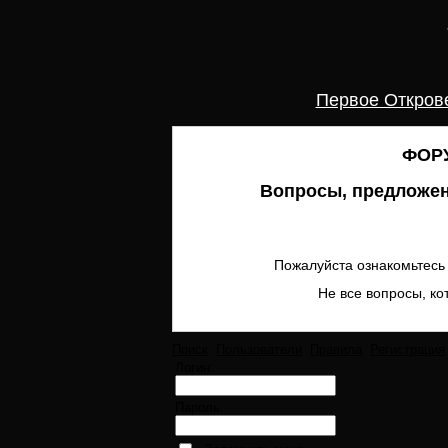
Первое Откров
ФОРУ
Вопросы, предложен
Пожалуйста ознакомьтесь 
Не все вопросы, ко
Поиск
Пользователи
Правила
Регистрация
Логин:
Пароль: