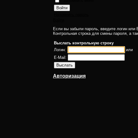
Запомнить меня
Напомнить пароль
Войти
Если вы забыли пароль, введите логин или E
Контрольная строка для смены пароля, а та
Выслать контрольную строку
Логин:
или
E-Mail:
Авторизация