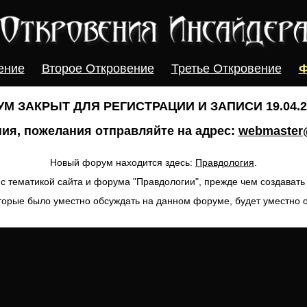
ение
Второе Откровение
Третье Откровение
Ф
М ЗАКРЫТ ДЛЯ РЕГИСТРАЦИИ И ЗАПИСИ 19.04.20
ия, пожелания отправляйте на адрес:
webmaster@
Новый форум находится здесь:
Правдология
.
с тематикой сайта и форума "Правдологии", прежде чем создават
торые было уместно обсуждать на данном форуме, будет уместно 