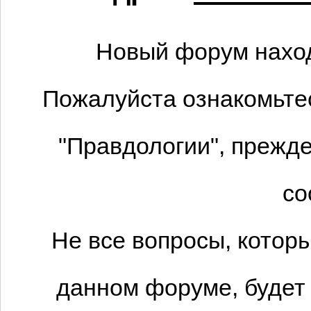
Новый форум наход
Пожалуйста ознакомьтес
"Правдологии", прежде
со
Не все вопросы, котор
данном форуме, будет 