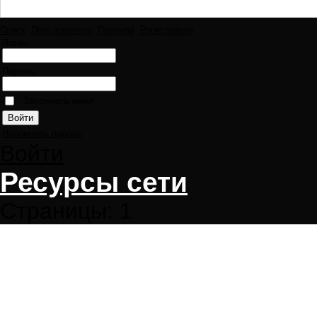
Поиск
Пользователи
Правила
Регистрация
Логин:
Пароль:
Запомнить меня
Напомнить пароль
Войти
Ресурсы сети
Страницы:
1