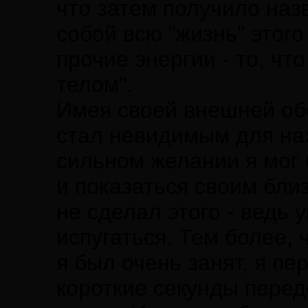
что затем получило назв
собой всю "жизнь" этого
прочие энергии - то, ч
телом".
Имея своей внешней обо
стал невидимым для на
сильном желании я мог 
и показаться своим бли
не сделал этого - ведь
испугаться. Тем более, 
я был очень занят, я пе
короткие секунды пере