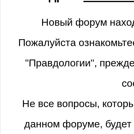
Новый форум наход
Пожалуйста ознакомьтес
"Правдологии", прежде
со
Не все вопросы, котор
данном форуме, будет 