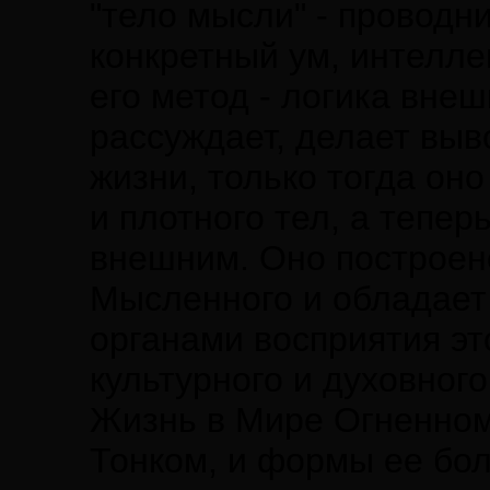
"тело мысли" - проводн
конкретный ум, интелле
его метод - логика вне
рассуждает, делает выв
жизни, только тогда он
и плотного тел, а тепер
внешним. Оно построен
Мысленного и обладает
органами восприятия это
культурного и духовного
Жизнь в Мире Огненном
Тонком, и формы ее бол