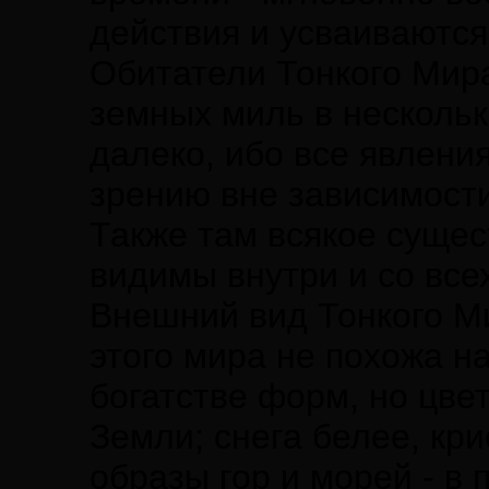
действия и усваиваются
Обитатели Тонкого Мир
земных миль в нескольк
далеко, ибо все явлени
зрению вне зависимости
Также там всякое сущес
видимы внутри и со все
Внешний вид Тонкого Ми
этого мира не похожа н
богатстве форм, но цве
Земли; снега белее, кр
образы гор и морей - в