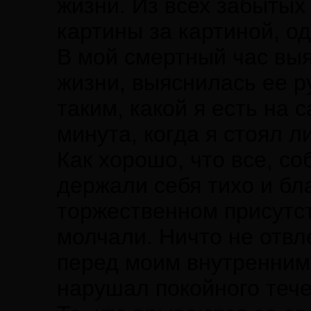
жизни. Из всех забытых
картины за картиной, о
В мой смертный час вы
жизни, выяснилась ее р
таким, какой я есть на
минута, когда я стоял л
Как хорошо, что все, с
держали себя тихо и бл
торжественном присутст
молчали. Ничто не отвл
перед моим внутренним 
нарушал покойного теч