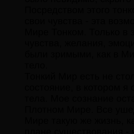
Посредством этого тонк
свои чувства - эта возм
Мире Тонком. Только в 
чувства, желания, эмоци
были зримыми, как в М
тело.
Тонкий Мир есть не стол
состояние, в котором я
тела. Мое сознание ост
Плотном Мире. Все уше
Мире такую же жизнь, к
плане существования - 