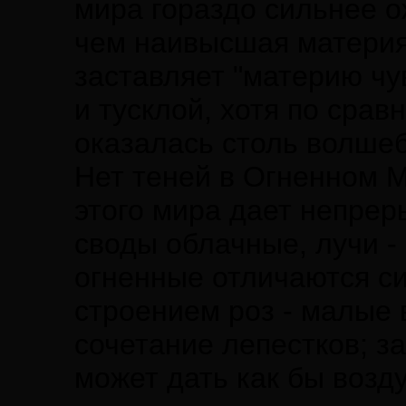
мира гораздо сильнее о
чем наивысшая материя
заставляет "материю чу
и тусклой, хотя по сра
оказалась столь волшеб
Нет теней в Огненном М
этого мира дает непрер
своды облачные, лучи -
огненные отличаются си
строением роз - малые 
сочетание лепестков; з
может дать как бы возд