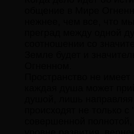
общение в Мире Огненн
нежнее, чем все, что мы
преград между одной ду
соотношении со значит
Земле будет и значите
Огненном.
Пространство не имеет 
каждая душа может прий
душой, лишь направляя
происходят не только с 
совершенной полнотой,
уровне развития, вернее