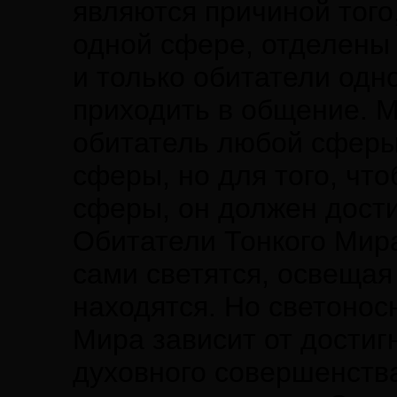
являются причиной того
одной сфере, отделены 
и только обитатели одн
приходить в общение. М
обитатель любой сферы
сферы, но для того, чт
сферы, он должен дости
Обитатели Тонкого Мира
сами светятся, освещая 
находятся. Но светонос
Мира зависит от достиг
духовного совершенства