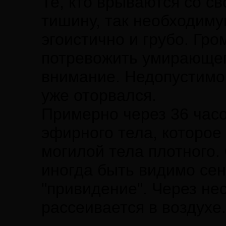
Те, кто врываются со с
тишину, так необходиму
эгоистично и грубо. Гр
потревожить умирающег
внимание. Недопустимо 
уже оторвался.
Примерно через 36 часо
эфирного тела, которое
могилой тела плотного
иногда быть видимо се
"привидение". Через не
рассеивается в воздухе.