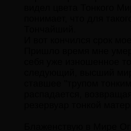
видел цвета Тонкого Ми
понимает, что для тако
Тончайший.
И вот кончился срок мо
Пришло время мне умере
себя уже изношенное то
следующий, высший мир
ставшее "трупом тонким
распадается, возвраща
резервуар тонкой матер
Блаженствую в Мире О