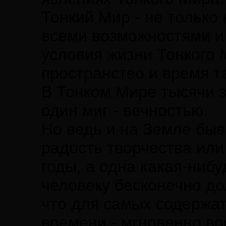
Тонкий Мир - не только 
всеми возможностями и 
условия жизни Тонкого 
пространство и время т
В Тонком Мире тысячи з
один миг - вечностью.
Но ведь и на Земле быв
радость творчества или 
годы, а одна какая-ниб
человеку бесконечно до
что для самых содержа
времени - мгновенно в