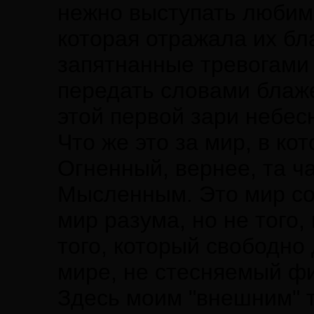
нежно выступать любимы
которая отражала их бл
запятнанные тревогами 
передать словами блаже
этой первой зари небес
Что же это за мир, в к
Огненный, вернее, та ч
Мысленным. Это мир со
мир разума, но не того,
того, который свободно
мире, не стесняемый ф
Здесь моим "внешним" т