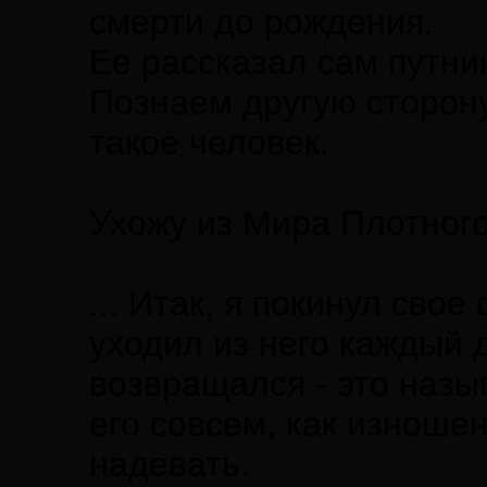
смерти до рождения.
Ее рассказал сам путни
Познаем другую сторону
такое человек.
Ухожу из Мира Плотног
... Итак, я покинул свое
уходил из него каждый д
возвращался - это назыв
его совсем, как изноше
надевать.