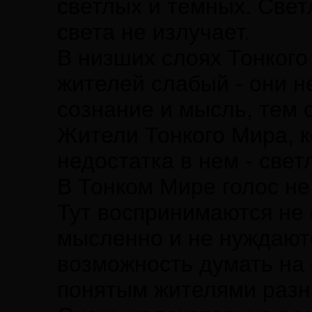
светлых и темных. Светл
света не излучает.
В низших слоях Тонкого
жителей слабый - они н
сознание и мысль, тем 
Жители Тонкого Мира, к
недостатка в нем - све
В Тонком Мире голос н
Тут воспринимаются не 
мысленно и не нуждаютс
возможность думать на 
понятым жителями разн