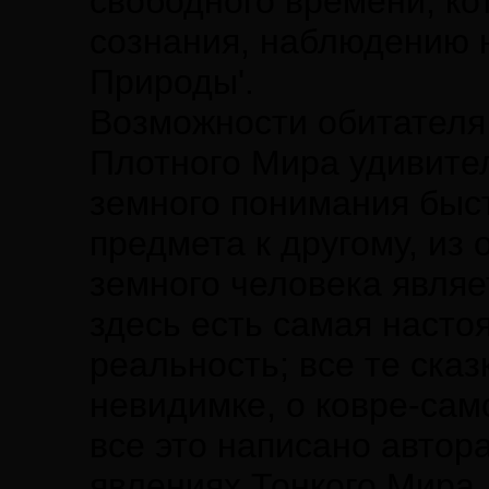
свободного времени, к
сознания, наблюдению 
Природы'.
Возможности обитателя 
Плотного Мира удивител
земного понимания быст
предмета к другому, из 
земного человека являе
здесь есть самая насто
реальность; все те сказ
невидимке, о ковре-само
все это написано автор
явлениях Тонкого Мира.