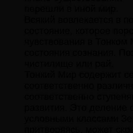
перешли в иной мир.
Всякий вовлекается в п
состояние, которое пор
чувствования в Тонком 
состояния сознания. По
чистилище или рай.
Тонкий Мир содержит с
соответственно различ
соответственно ступеня
развития. Это деление 
условными классами Зе
притворяясь, может скр