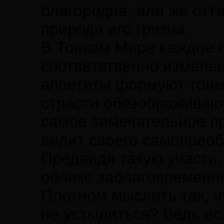
благородна, или же отт
природа его грязна.
В Тонком Мире каждое 
соответственно изменен
аппетиты формуют тонко
страсти обезображивают
самое замечательное пр
видит своего самопрео
Предвидя такую участь,
облике заблаговременно
Плотном мыслить так, ч
не устыдиться? Ведь ес