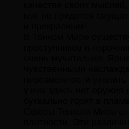
качестве своих мыслей, 
миг не придется смущат
и прекрасным!
В Тонком Мире существу
преступников и порочни
очень мучительно. Яры
чувственными наслажде
невозможности утолить 
у них здесь нет оружия 
буквально горят в плам
Сферы Тонкого Мира отл
плотности. Эти различи