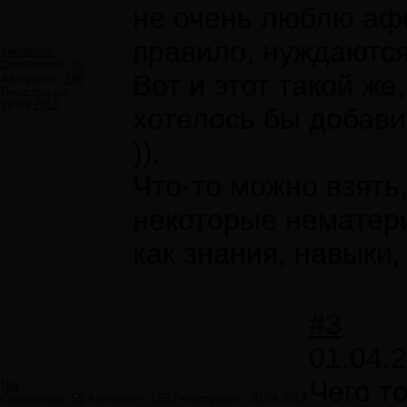
не очень люблю афо
правило, нуждаются
seerafima
Сообщений:
79
Вот и этот такой же
Авторитет:
290
Регистрация:
28.09.2010
хотелось бы добавит
)).
Что-то можно взять
некоторые нематер
как знания, навыки,
#3
01.04.
Чего т
Nur
Сообщений:
56
Авторитет:
585
Регистрация:
20.04.2014