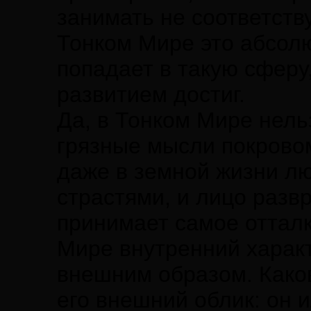
занимать не соответств
Тонком Мире это абсол
попадает в такую сферу
развитием достиг.
Да, в Тонком Мире нель
грязные мысли покрово
даже в земной жизни л
страстями, и лицо разв
принимает самое оттал
Мире внутренний харак
внешним образом. Каков
его внешний облик: он и