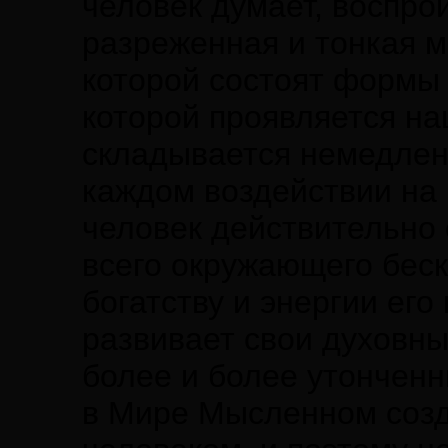
человек думает, воспро
разреженная и тонкая ма
которой состоят формы 
которой проявляется н
складывается немедлен
каждом воздействии на
человек действительно 
всего окружающего бес
богатству и энергии его
развивает свои духовны
более и более утонченн
в Мире Мысленном соз