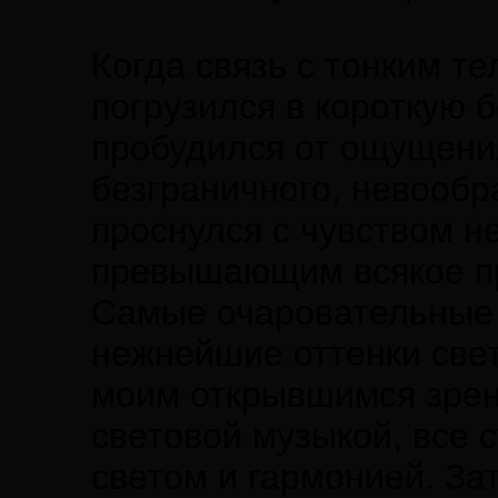
Когда связь с тонким т
погрузился в короткую 
пробудился от ощущения
безграничного, невообр
проснулся с чувством н
превышающим всякое п
Самые очаровательные 
нежнейшие оттенки све
моим открывшимся зрен
световой музыкой, все 
светом и гармонией. За