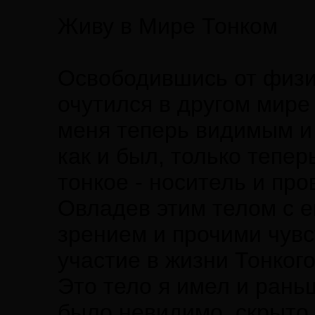
Живу в Мире Тонком
Освободившись от физич
очутился в другом мире
меня теперь видимым и 
как и был, только тепе
тонкое - носитель и про
Овладев этим телом с е
зрением и прочими чувс
участие в жизни Тонкого
Это тело я имел и рань
было невидимо, скрыто 