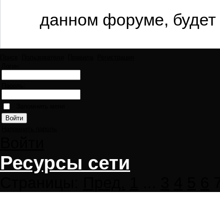
данном форуме, будет 
Поиск
Пользователи
Правила
Регистрация
Логин:
Пароль:
Запомнить меня
Напомнить пароль
Войти
Ресурсы сети
Страницы:
Пред.
1
...
3
4
5
6