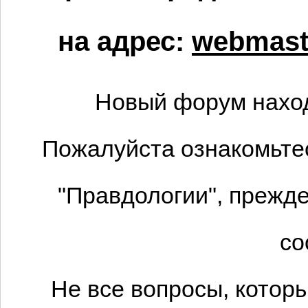
на адрес:
webmaste
Новый форум наход
Пожалуйста ознакомьтес
"Правдологии", прежде
со
Не все вопросы, котор