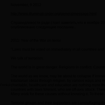
November, 9 2012
http://www.illuminati-order.org/generalmessage.html
Справедливости ради стоит заметить,что в ноябре 20
опубликовано следующее послание..
2011: Year of the War on terror
"Laws must be voted on immediately in all countries and c
We talk of terrorism.
The world is in great danger. Religions in conflict. Countr
The world as we know, may be about to collapse if immed
totalitarian ideas through religion, by various ways and m
charitable, healthcare and education are nothing more th
Frenkel
countries with laws tolerant, who are off-axis attack. Th
Many work for these causes without knowing it. To these al
Terrorist groups and their supporters are camouflaging th