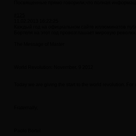
Посвященные прямо говорили,что полная информация
#125
11.02.2013 16:22:25
Каждый год на официальном сайте иллюминатов публи
Бортеля на этот год провозглашает мировую револ
The Message of Master
World Revolution: November, 9 2012
Today we are giving the start to the world revolution. For 
Fraternally,
Paolo Bortel