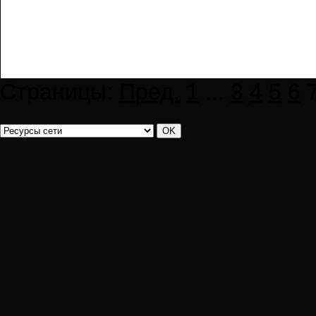
Страницы:
Пред.
1
...
3
4
5
6