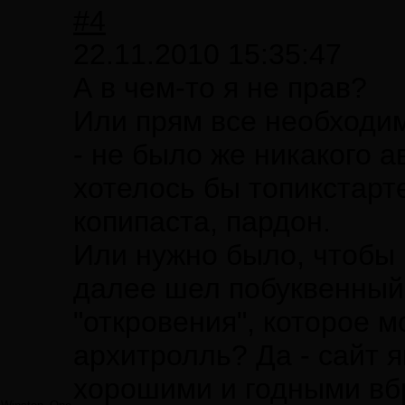
#4
22.11.2010 15:35:47
А в чем-то я не прав?
Или прям все необходим
- не было же никакого а
хотелось бы топикстарт
копипаста, пардон.
Или нужно было, чтобы 
далее шел побуквенный 
"откровения", которое м
архитролль? Да - сайт я
хорошими и годными вб