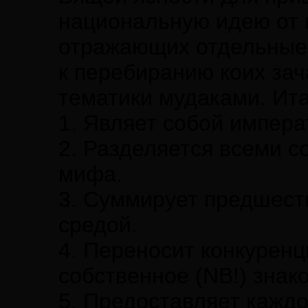
национальную идею от 
отражающих отдельные 
к перебиранию коих за
тематики мудаками. Ита
1. Являет собой импера
2. Разделяется всеми 
мифа.
3. Суммирует предшест
средой.
4. Переносит конкурен
собственное (NB!) знак
5. Предоставляет кажд