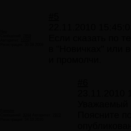
#5
22.11.2010 15:45:0
Neo
Если сказать по те
Сообщений:
7859
Авторитет:
12297
Регистрация:
30.09.2009
в "Новичках" или 
и промолчи.
#6
23.11.2010 
Уважаемый
Forester
Поясните по
Сообщений:
3244
Авторитет:
7972
Регистрация:
24.10.2010
опубликован