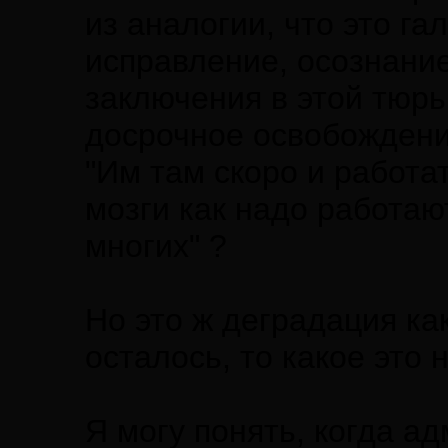
из аналогии, что это га
исправление, осознание
заключения в этой тюрь
досрочное освобождение
"Им там скоро и работат
мозги как надо работают
многих" ?
Но это ж деградация как
осталось, то какое это
Я могу понять, когда а