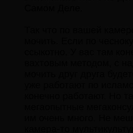
Самом Деле.
Так что по вашей камер
мочить. Если по чесноку
ссыкотно. У вас там кон
вахтовым методом, с над
мочить друг друга буде
уже работают по исламс
конечно работают. Но т
мегаопытные мегаконсул
им очень много. Не меш
камера-то мультикульт