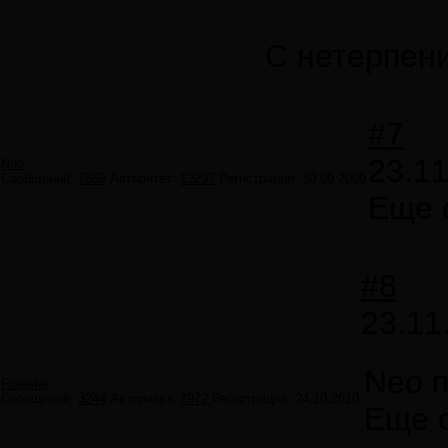
С нетерпени
#7
23.11
Neo
Сообщений:
7859
Авторитет:
12297
Регистрация:
30.09.2009
Еще 
#8
23.11
Neo 
Forester
Сообщений:
3244
Авторитет:
7972
Регистрация:
24.10.2010
Еще о