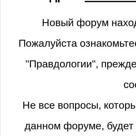
Новый форум наход
Пожалуйста ознакомьтес
"Правдологии", прежде
со
Не все вопросы, котор
данном форуме, будет 