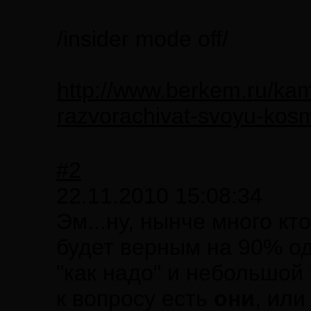
/insider mode off/
http://www.berkem.ru/ka
razvorachivat-svoyu-kosm
#2
22.11.2010 15:08:34
Эм...ну, нынче много кт
будет верным на 90% од
"как надо" и небольшой
к вопросу есть
они
, или