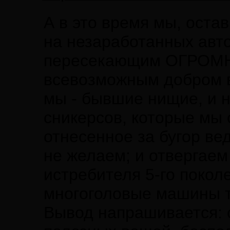
А в это время мы, оста
на незаработанных авт
пересекающим ОГРОМН
всевозможным добром 
мы - бывшие нищие, и н
сникерсов, которые мы
отнесенное за бугор ве
не желаем; и отвергаем
истребителя 5-го покол
многоголовые машины т
Вывод напрашивается: 