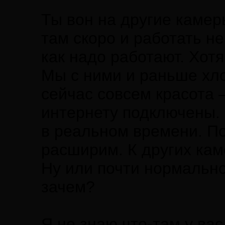
Ты вон на другие камер
там скоро и работать не
как надо работают. Хотя
Мы с ними и раньше хло
сейчас совсем красота 
интернету подключены. 
в реальном времени. По
расширим. К других кам
Ну или почти нормально.
зачем?
Я не знаю что-там у вас