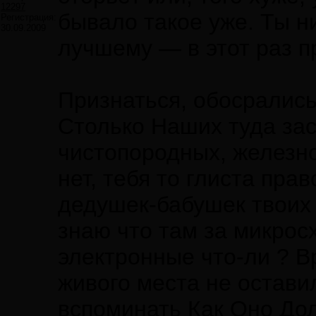
12297
бывало такое уже. Ты н
Регистрация:
30.09.2009
лучшему — в этот раз п
Признаться, обосрались 
Столько Наших туда зас
чистопородных, железн
нет, тебя то глиста прав
дедушек-бабушек твоих 
знаю что там за микрос
электронные что-ли ? В
живого места не оставил
вспоминать Как Оно Дол