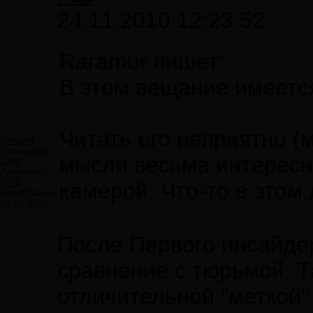
24.11.2010 12:23:52
Raramur пишет:
В этом вещание имеетс
Читать его неприятно (
Forester
Сообщений:
мысли весьма интересн
3244
Авторитет:
7972
камерой. Что-то в этом 
Регистрация:
24.10.2010
После Первого инсайдер
сравнение с тюрьмой. Т
отличительной "меткой