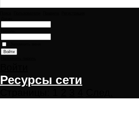
Поиск
Пользователи
Правила
Регистрация
Логин:
Пароль:
Запомнить меня
Напомнить пароль
Войти
Ресурсы сети
Страницы:
1
2
3
4
След.