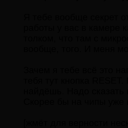
Я тебе вообще секрет о
работы у вас в камере к
толком, что там с микр
вообще, того. И меня мог
Зачем я тебе всё это на
тебя тут кнопка RESET. 
найдёшь. Надо сказать 
Скорее бы на чипы уже
[жмёт для верности неск