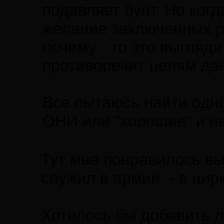
подавляет бунт. Но ко
желание заключенных ра
почему - то это выгляди
противоречит целям дан
Все пытаюсь найти одно
ОНИ или "хорошие" и н
Тут мне понравилось вы
служил в армии, - в цирк
Хотелось бы добавить 