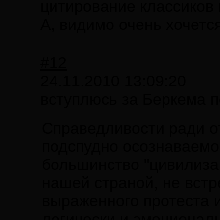
цитирование классиков 
А, видимо очень хочетс
#12
24.11.2010 13:09:20
вступлюсь за Беркема п
Справедливости ради о
подспудно осознаваемог
большинство "цивилиза
нашей страной, не встр
выраженного протеста и
логически и эмоционал