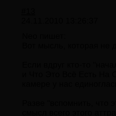
#13
24.11.2010 13:26:37
Neo пишет:
Вот мысль, которая не 
Если вдруг кто-то "нач
и Что Это Всё Есть На 
камере у нас единогла
Разве "вспомнить, что э
смысл всего этого аттр