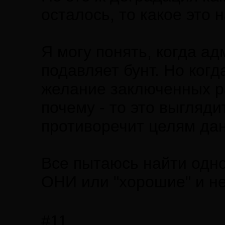
осталось, то какое это
Я могу понять, когда а
подавляет бунт. Но ког
желание заключенных ра
почему - то это выгляди
противоречит целям дан
Все пытаюсь найти одно
ОНИ или "хорошие" и н
#11