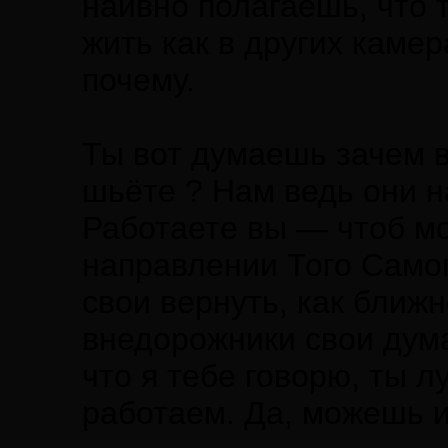
наивно полагаешь, что 
жить как в других камер
почему.
Ты вот думаешь зачем в
шьёте ? Нам ведь они н
Работаете вы — чтоб м
направлении Того Самог
свои вернуть, как ближн
внедорожники свои думай
что я тебе говорю, ты 
работаем. Да, можешь и