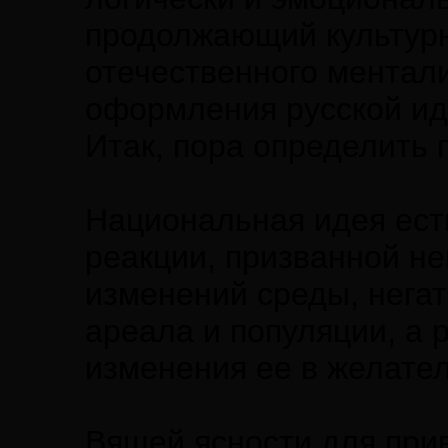
продолжающий культурн
отечественного ментали
оформления русской ид
Итак, пора определить 
Национальная идея ест
реакции, призванной н
изменений среды, нега
ареала и популяции, а 
изменения ее в желате
Вящей ясности для при