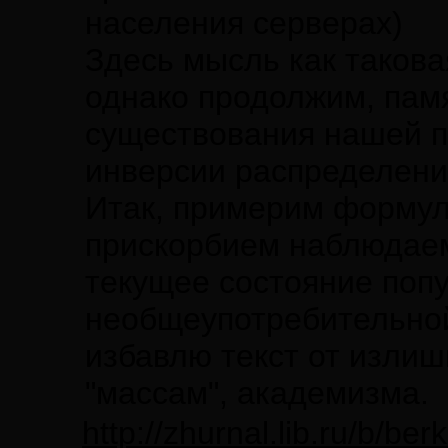
населения серверах)
Здесь мысль как таковая
однако продолжим, пам
существования нашей п
инверсии распределени
Итак, примерим формули
прискорбием наблюдае
текущее состояние попу
необщеупотребительной 
избавлю текст от излишн
"массам", академизма.
http://zhurnal.lib.ru/b/be