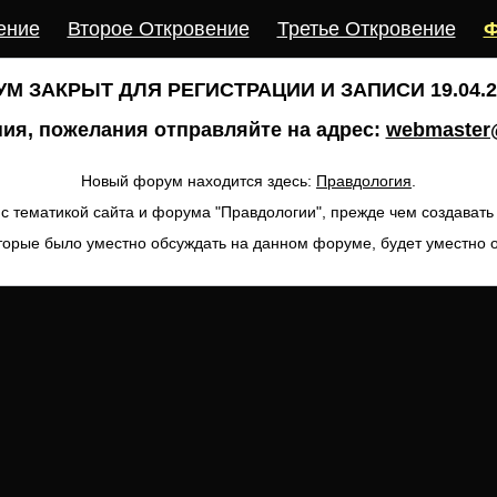
ение
Второе Откровение
Третье Откровение
Ф
М ЗАКРЫТ ДЛЯ РЕГИСТРАЦИИ И ЗАПИСИ 19.04.20
ия, пожелания отправляйте на адрес:
webmaster@
Новый форум находится здесь:
Правдология
.
с тематикой сайта и форума "Правдологии", прежде чем создават
торые было уместно обсуждать на данном форуме, будет уместно 