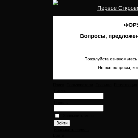
Первое Откров
ФОРУ
Вопросы, предложен
Пожалуйста ознакомьтесь 
Не все вопросы, ко
Поиск
Пользователи
Правила
Регистрация
Логин:
Пароль:
Запомнить меня
Напомнить пароль
Войти