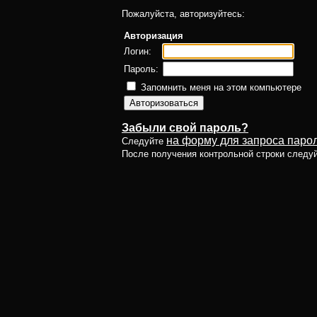
Пожалуйста, авторизуйтесь:
Авторизация
Логин:
Пароль:
Запомнить меня на этом компьютере
Забыли свой пароль?
на форму для запроса парол
Следуйте
После получения контрольной строки следу