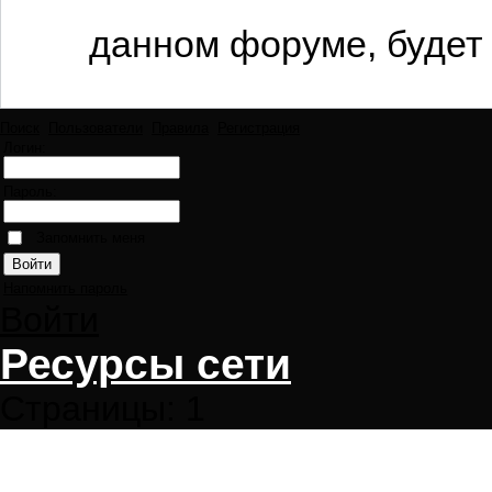
данном форуме, будет 
Поиск
Пользователи
Правила
Регистрация
Логин:
Пароль:
Запомнить меня
Напомнить пароль
Войти
Ресурсы сети
Страницы:
1