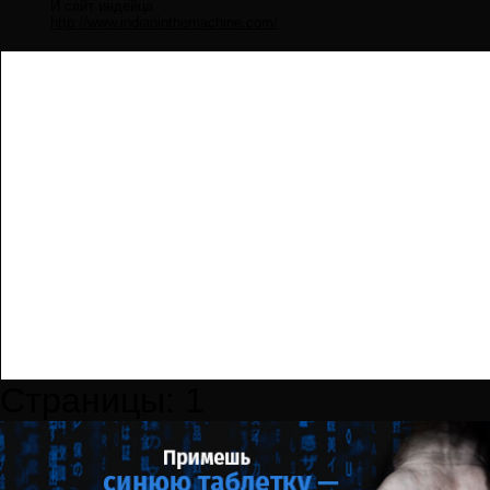
И сайт индейца
http://www.indianinthemachine.com/
Страницы:
1