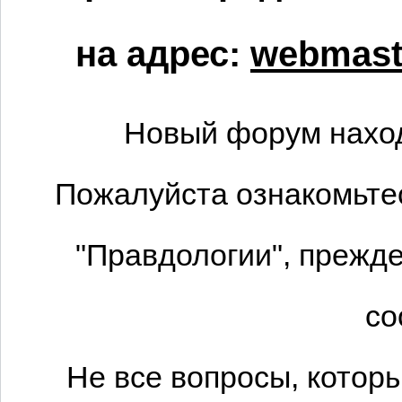
на адрес:
webmaste
Новый форум наход
Пожалуйста ознакомьтес
"Правдологии", прежде
со
Не все вопросы, котор