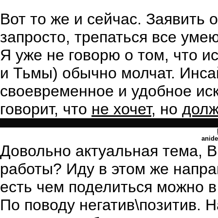
Вот то же и сейчас. Заявить о
запросто, трепаться все умею
Я уже не говорю о том, что и
и Тьмы) обычно молчат. Инса
своевременное и удобное иск
говорит, что
не хочет
, но
дол
anide
Довольно актуальная тема, Вы
работы? Иду в этом же направ
есть чем поделиться можно в 
По поводу негатив\позитив. Н