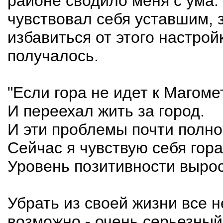
районе сводило меня с ума.
чувствовал себя уставшим,
избавиться от этого настрой
получалось.
"Если гора не идет к Магомет
И переехал жить за город.
И эти проблемы почти полно
Сейчас я чувствую себя гора
Уровень позитивности вырос
Убрать из своей жизни все 
возможно - очень серьезный