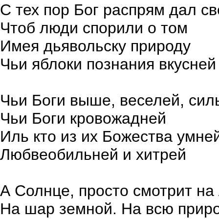
С тех пор Бог распрям дал с
Чтоб люди спорили о том
Имея дьявольску природу
Чьи яблоки познания вкусней
Чьи Боги выше, веселей, сил
Чьи Боги кровожадней
Иль кто из их Божества умне
Любвеобильней и хитрей
А Солнце, просто смотрит на
На шар земной. На всю прир