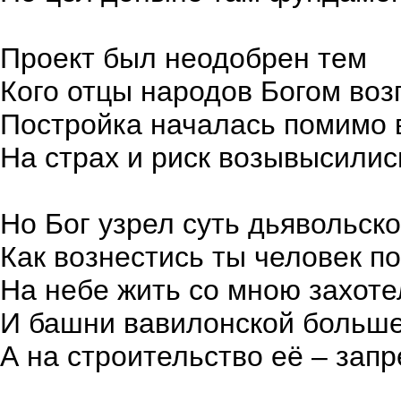
Проект был неодобрен тем
Кого отцы народов Богом во
Постройка началась помимо 
На страх и риск возывысили
Но Бог узрел суть дьявольск
Как вознестись ты человек п
На небе жить со мною захоте
И башни вавилонской больше
А на строительство её – запр