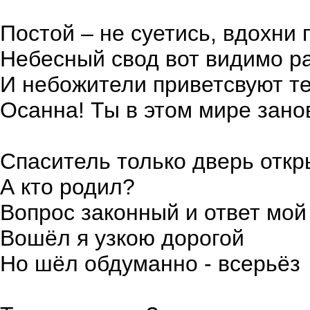
Постой – не суетись, вдохни 
Небесный свод вот видимо р
И небожители приветсвуют т
Осанна! Ты в этом мире зано
Спаситель только дверь отк
А кто родил?
Вопрос законный и ответ мой
Вошёл я узкою дорогой
Но шёл обдуманно - всерьёз