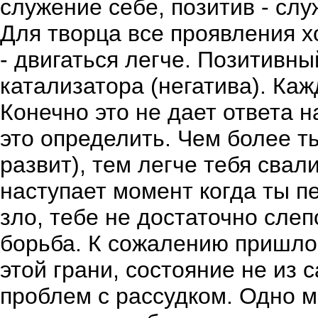
служение себе, позитив - слу
Для творца все проявления х
- двигаться легче. Позитивны
катализатора (негатива). Ка
Конечно это не дает ответа н
это определить. Чем более т
развит), тем легче тебя свал
наступает момент когда ты п
зло, тебе не достаточно слеп
борьба. К сожалению пришло
этой грани, состояние не из
проблем с рассудком. Одно мо