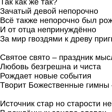
Так как же так?
Зачатый девой непорочно
Всё также непорочно был ро
И от отца непринуждённо
За мир гвоздями к древу при
Святое свято – праздник мыс
Любовь безгрешна и чиста
Рождает новые события
Творит Божественные гимны 
Источник стар но старости н