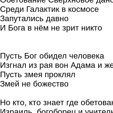
Среди Галактик в космосе
Запутались давно
И Бога в нём не зрит никто
Пусть Бог обидел человека
Изгнал из рая вон Адама и же
Пусть змея проклял
Змей не божество
Но кто, кто знает где обетов
Израиль, богоборец и учител