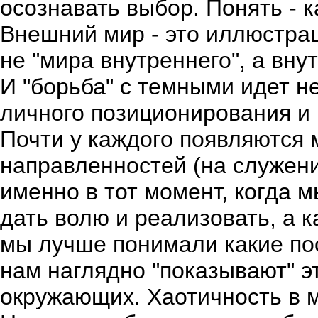
осознавать выбор. Понять - к
Внешний мир - это иллюстра
не "мира внутреннего", а вну
И "борьба" с темными идет не
личного позиционирования и 
Почти у каждого появляются
направленностей (на служени
именно в тот момент, когда
дать волю и реализовать, а к
мы лучше понимали какие пос
нам наглядно "показывают" эт
окружающих. Хаотичность в м