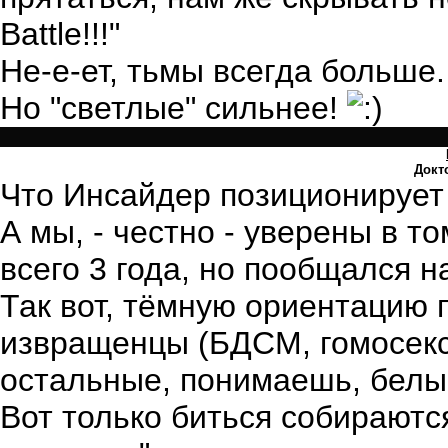
Battle!!!"
Не-е-ет, тьмы всегда больше.
Но "светлые" сильнее!
Докт
Что Инсайдер позиционирует с
А мы, - честно - уверены в т
всего 3 года, но пообщался 
Так вот, тёмную ориентацию 
извращенцы (БДСМ, гомосексу
остальные, понимаешь, белые
Вот только биться собираютс