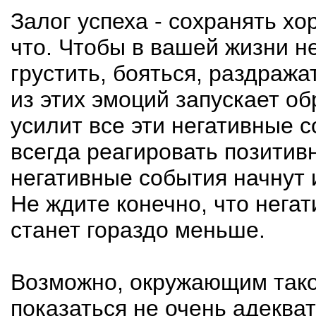
Залог успеха - сохранять х
что. Чтобы в вашей жизни не
грустить, бояться, раздража
из этих эмоций запускает об
усилит все эти негативные 
всегда реагировать позитивн
негативные события начнут 
Не ждите конечно, что негат
станет гораздо меньше.
Возможно, окружающим так
показаться не очень адекват