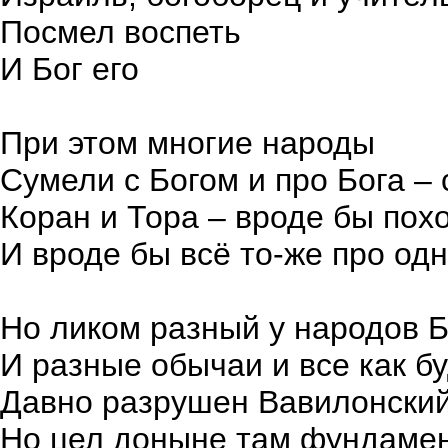
Посмел воспеть
И Бог его
При этом многие народы
Сумели с Богом и про Бога – 
Коран и Тора – вроде бы пох
И вроде бы всё то-же про од
Но ликом разный у народов 
И разные обычаи и все как б
Давно разрушен Вавилонский
Но цел доныне там фундаме