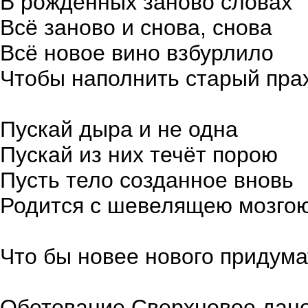
В рождённых заново словах
Всё заново и снова, снова
Всё новое вино взбурлило
Чтобы наполнить старый пра
Пускай дыра и не одна
Пускай из них течёт порою
Пусть тело созданное вновь
Родится с шевелящею мозго
Что бы новее нового придума
Обетование Сверхновое дан