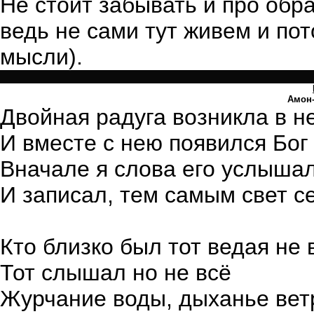
Не стоит забывать и про обр
ведь не сами тут живем и по
мысли).
Амон
Двойная радуга возникла в н
И вместе с нею появился Бог
Вначале я слова его услышал
И записал, тем самым свет с
Кто близко был тот ведая не 
Тот слышал но не всё
Журчание воды, дыханье вет