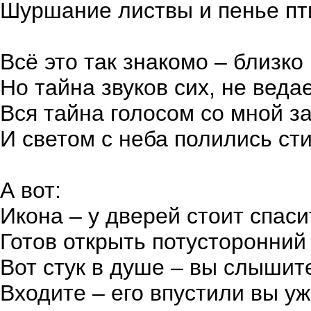
Шуршание листвы и пенье пт
Всё это так знакомо – близко
Но тайна звуков сих, не веда
Вся тайна голосом со мной з
И светом с неба полились ст
А вот:
Икона – у дверей стоит спас
Готов открыть потусторонний
Вот стук в душе – вы слышит
Входите – его впустили вы у