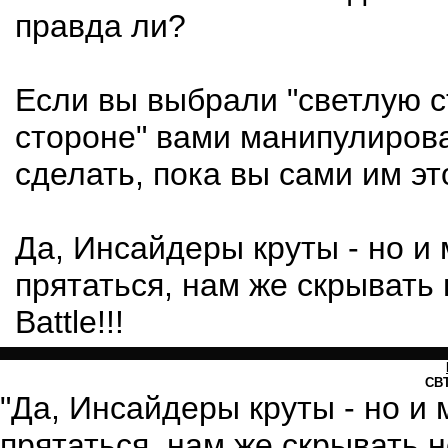
правда ли?
Если вы выбрали "светлую с
стороне" вами манипулирова
сделать, пока вы сами им эт
Да, Инсайдеры круты - но и
прятаться, нам же скрывать 
Battle!!!
СВ
"Да, Инсайдеры круты - но и
прятаться, нам же скрывать н