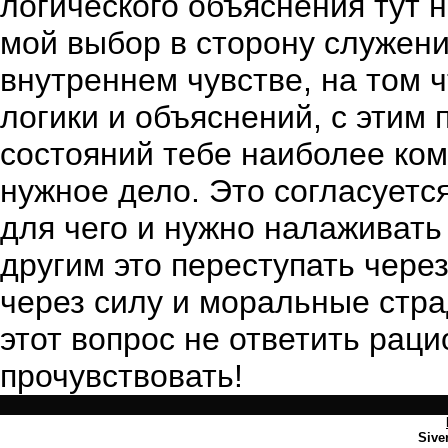
логического объяснения тут 
мой выбор в сторону служени
внутреннем чувстве, на том ч
логики и объяснений, с этим 
состояний тебе наиболее ко
нужное дело. Это согласуетс
для чего и нужно налаживать 
другим это переступать через
через силу и моральные стра
этот вопрос не ответить рац
прочувствовать!
Sive