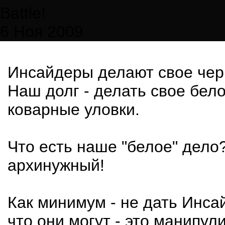
Battle!
6 Ноя 2009
Инсайдеры делают свое черн
Наш долг - делать свое бело
коварные уловки.
Что есть наше "белое" дело
архинужный!
Как минимум - не дать Инс
что они могут - это манипу