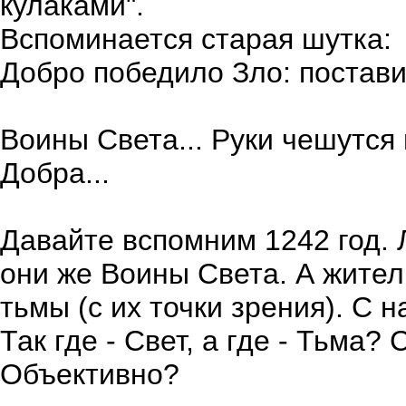
кулаками".
Вспоминается старая шутка:
Добро победило Зло: поставил
Воины Света... Руки чешутся 
Добра...
Давайте вспомним 1242 год. 
они же Воины Света. А жител
тьмы (с их точки зрения). С н
Так где - Свет, а где - Тьма
Объективно?