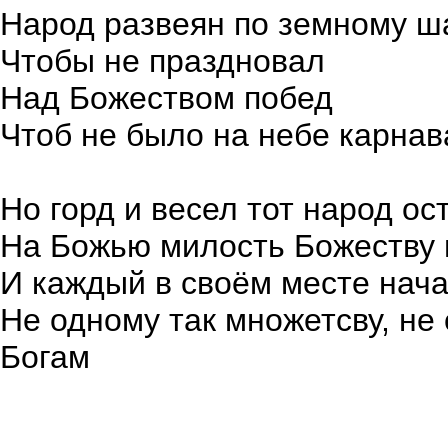
Народ развеян по земному ш
Чтобы не праздновал
Над Божеством побед
Чтоб не было на небе карна
Но горд и весел тот народ ос
На Божью милость Божеству 
И каждый в своём месте нача
Не одному так множетсву, не
Богам