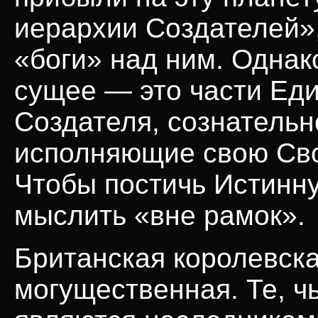
иерархии Создателей»,
«боги» над ним. Однако
сущее — это части Еди
Создателя, сознательн
исполняющие свою Сво
Чтобы постичь Истинну
мыслить «вне рамок».
Британская королевск
могущественная. Те, ч