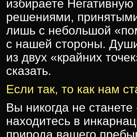
избираете Негативную
решениями, принятыми
лишь с небольшой «п
с нашей стороны. Душ
из двух «крайних точе
сказать.
Если так, то как нам 
Вы никогда не станете
находитесь в инкарнац
природа вашего пребыв