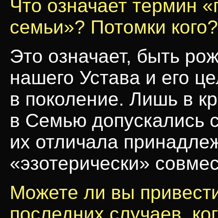
Что означает термин 
семьи»? Потомки кого?
Это означает, быть ро
нашего Устава и его ц
в поколение. Лишь в к
в Семью допускались с
их отличала принадлеж
«эзотерически» совме
Можете ли вы привест
последних случаев, ко