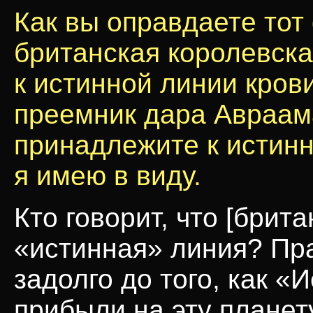
Как вы оправдаете тот
британская королевск
к истинной линии кров
преемник дара Авраам
принадлежите к истинн
я имею в виду.
Кто говорит, что [брит
«истинная» линия? Пр
задолго до того, как «
прибыли на эту планет