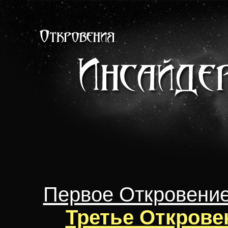
Первое Откровени
Третье Открове