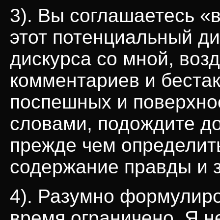
3). Вы соглашаетесь «
этот потенциальный диа
дискурса со мной, воз
комментариев и бестак
поспешных и поверхно
словами, подождите до
прежде чем определить
содержание правды и з
4). Разумно формулиро
время ограничено. Я не