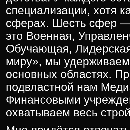
специализации, хотя к
сферах. Шесть сфер —
это Военная, Управлен
Обучающая, Лидерская 
миру», мы удерживаем
основных областях. П
подвластной нам
Меди
Финансовыми учрежден
охватываем весь стро
Мне придётся отвечать