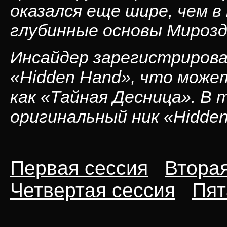
оказался еще шире, чем в
глубинные основы Мирозд
Инсайдер зарегистрирова
«Hidden Hand», что може
как «Тайная Десница». В 
оригинальный ник «Hidde
Первая сессия
Вторая
Четвертая сессия
Пят