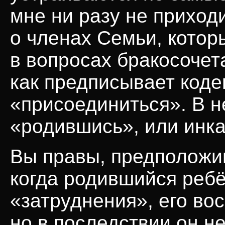
мне ни разу не приход
о членах Семьи, котор
в вопросах бракосочет
как предписывает коде
«присоединиться». В н
«родившись», или инк
Вы правы, предположив
когда родившийся реб
«затруднения», его во
но в последствии он н