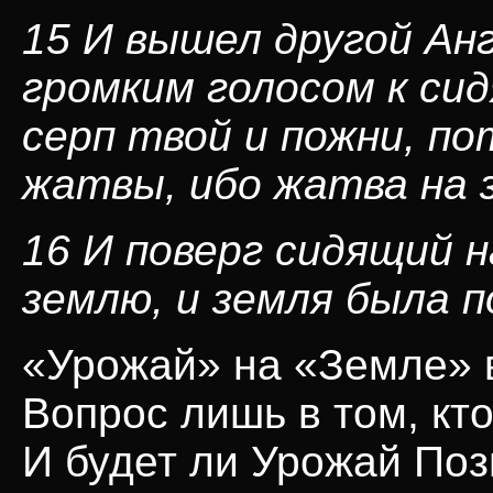
15 И вышел другой Анг
громким голосом к си
серп твой и пожни, п
жатвы, ибо жатва на 
16 И поверг сидящий н
землю, и земля была 
«Урожай» на «Земле» 
Вопрос лишь в том, кто
И будет ли Урожай По