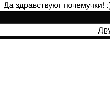
Да здравствуют почемучки! :
Др