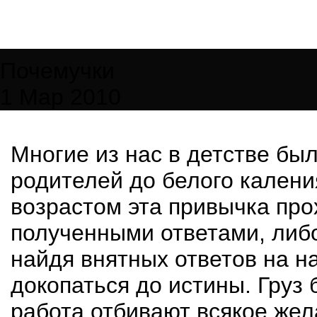
Почемучки
1 Мар 2010
Многие из нас в детстве бы
родителей до белого кален
возрастом эта привычка про
полученными ответами, либо 
найдя внятных ответов на н
докопаться до истины. Груз 
работа отбивают всякое жел