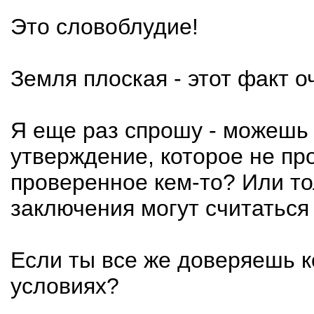
Это словоблудие!
Земля плоская - этот факт о
Я еще раз спрошу - можешь 
утверждение, которое не пр
проверенное кем-то? Или т
заключения могут считатьс
Если ты все же доверяешь ко
условиях?