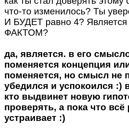
как ты стал доверять этому 
что-то изменилось? Ты уве
И БУДЕТ равно 4? Являет
ФАКТОМ?
да, является. в его смысло
поменяется концепция или
поменяется, но смысл не 
убедился и успокоился :)
в
кто выдвинет новую гипоте
проверять, а пока что всё 
устраивает :)