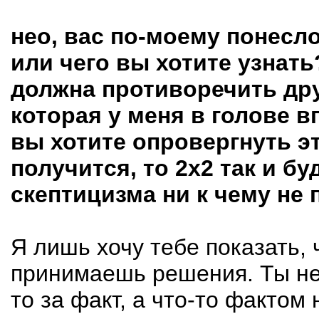
нео, вас по-моему понесло
или чего вы хотите узнат
должна противоречить дру
которая у меня в голове в
вы хотите опровергнуть э
получится, то 2х2 так и буд
скептицизма ни к чему не 
Я лишь хочу тебе показать, 
принимаешь решения. Ты не
то за факт, а что-то фактом