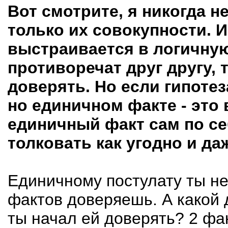
Вот смотрите, я никогда н
только их совокупности. 
выстраивается в логичную
противоречат друг другу, 
доверять. Но если гипоте
но единичном факте - это 
единичный факт сам по себ
толковать как угодно и да
Единичному постулату ты не
фактов доверяешь. А какой 
ты начал ей доверять? 2 фа