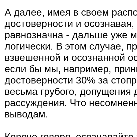
А далее, имея в своем расп
достоверности и осознавая,
равнозначна - дальше уже 
логически. В этом случае, п
взвешенной и осознанной ос
если бы мы, например, при
достоверности 30% за стопр
весьма грубого, допущения 
рассуждения. Что несомнен
выводам.
Короче говоря, осознавайте