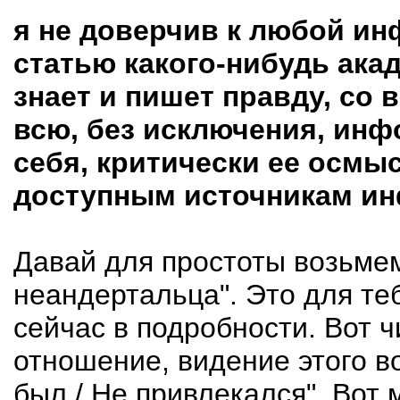
я не доверчив к любой ин
статью какого-нибудь акад
знает и пишет правду, со 
всю, без исключения, инф
себя, критически ее осмы
доступным источникам и
Давай для простоты возьмем
неандертальца". Это для те
сейчас в подробности. Вот 
отношение, видение этого во
был / Не привлекался". Вот