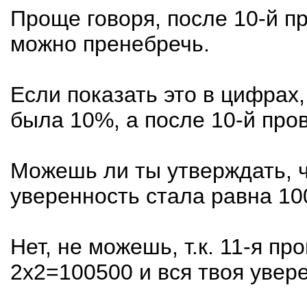
Проще говоря, после 10-й п
можно пренебречь.
Если показать это в цифрах,
была 10%, а после 10-й пров
Можешь ли ты утверждать, ч
уверенность стала равна 1
Нет, не можешь, т.к. 11-я пр
2х2=100500 и вся твоя увер