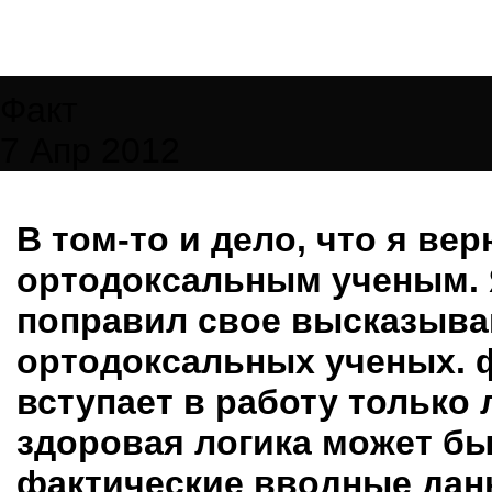
Факт
7 Апр 2012
В том-то и дело, что я вер
ортодоксальным ученым. 
поправил свое высказыва
ортодоксальных ученых. ф
вступает в работу только 
здоровая логика может быт
фактические вводные данн