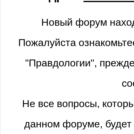
Новый форум наход
Пожалуйста ознакомьтес
"Правдологии", прежде
со
Не все вопросы, котор
данном форуме, будет 