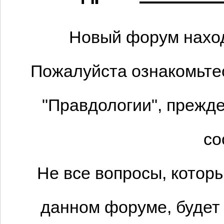
Новый форум наход
Пожалуйста ознакомьтес
"Правдологии", прежде
со
Не все вопросы, котор
данном форуме, будет 