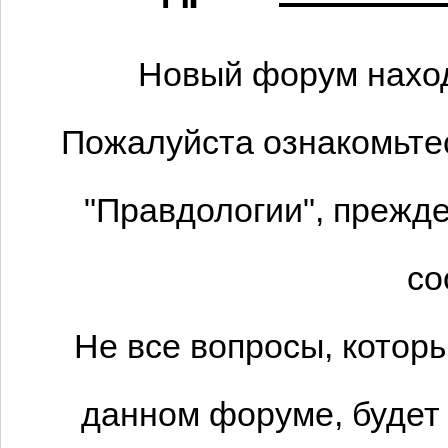
Новый форум наход
Пожалуйста ознакомьтес
"Правдологии", прежде
со
Не все вопросы, котор
данном форуме, будет 