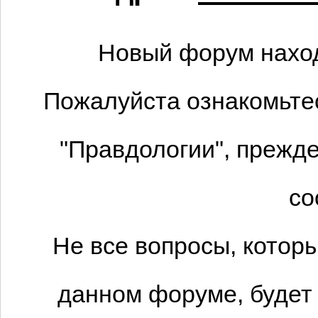
Новый форум наход
Пожалуйста ознакомьтес
"Правдологии", прежде
со
Не все вопросы, котор
данном форуме, будет 