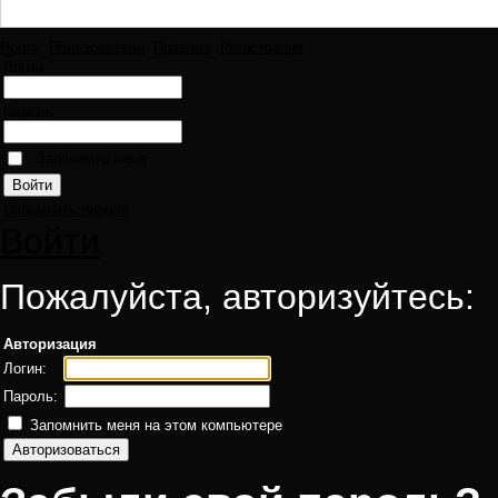
Поиск
Пользователи
Правила
Регистрация
Логин:
Пароль:
Запомнить меня
Напомнить пароль
Войти
Пожалуйста, авторизуйтесь:
Авторизация
Логин:
Пароль:
Запомнить меня на этом компьютере