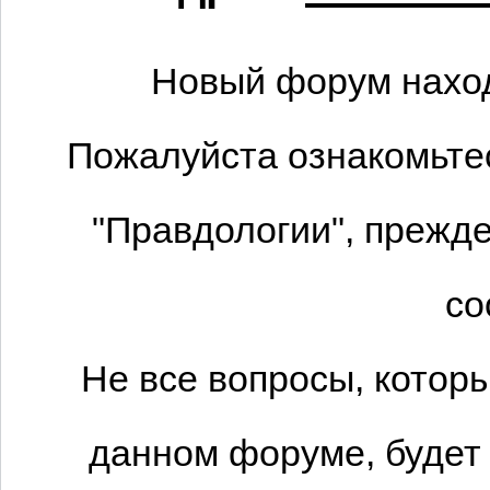
Новый форум наход
Пожалуйста ознакомьтес
"Правдологии", прежде
со
Не все вопросы, котор
данном форуме, будет 