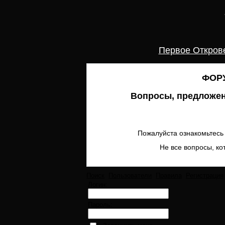
Первое Откров
ФОРУ
Вопросы, предложен
Пожалуйста ознакомьтесь 
Не все вопросы, ко
Поиск
Пользователи
Правила
Регистрация
Логин:
Пароль: