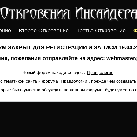
ение
Второе Откровение
Третье Откровение
Ф
М ЗАКРЫТ ДЛЯ РЕГИСТРАЦИИ И ЗАПИСИ 19.04.20
ия, пожелания отправляйте на адрес:
webmaster@
Новый форум находится здесь:
Правдология
.
с тематикой сайта и форума "Правдологии", прежде чем создават
торые было уместно обсуждать на данном форуме, будет уместно 