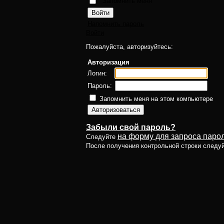
Запомнить меня
Напомнить пароль
Войти
Пожалуйста, авторизуйтесь:
Авторизация
Логин:
Пароль:
Запомнить меня на этом компьютере
Забыли свой пароль?
на форму для запроса парол
Следуйте
После получения контрольной строки следу