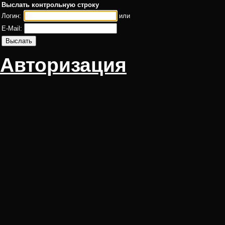
Выслать контрольную строку
Логин:
или
E-Mail:
Авторизация