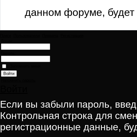
данном форуме, будет 
Поиск
Пользователи
Правила
Регистрация
Логин:
Пароль:
Запомнить меня
Напомнить пароль
Войти
Если вы забыли пароль, введи
Контрольная строка для смен
регистрационные данные, буд