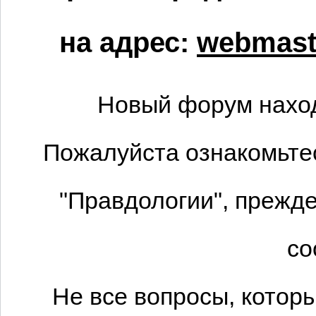
на адрес:
webmaste
Новый форум наход
Пожалуйста ознакомьтес
"Правдологии", прежде
со
Не все вопросы, котор