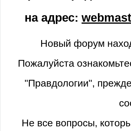
на адрес:
webmaste
Новый форум наход
Пожалуйста ознакомьтес
"Правдологии", прежде
со
Не все вопросы, котор