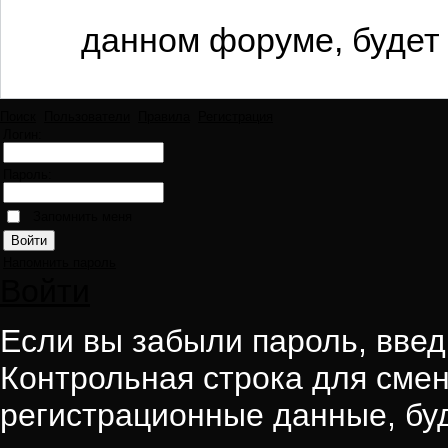
данном форуме, будет 
Поиск
Пользователи
Правила
Регистрация
Логин:
Пароль:
Запомнить меня
Напомнить пароль
Войти
Если вы забыли пароль, введи
Контрольная строка для смен
регистрационные данные, буд