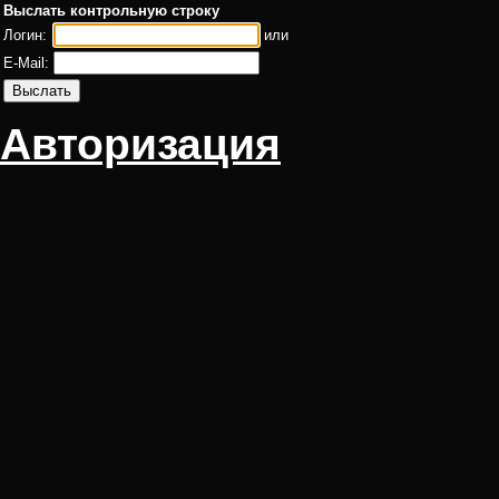
Выслать контрольную строку
Логин:
или
E-Mail:
Авторизация