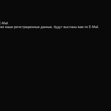
-Mail.
кже ваши регистрационные данные, будут высланы вам по E-Mail.