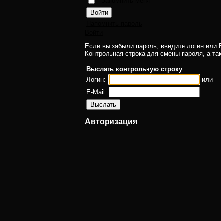
Запомнить меня
Напомнить пароль
Войти
Если вы забыли пароль, введите логин или E
Контрольная строка для смены пароля, а та
Выслать контрольную строку
Логин:
или
E-Mail:
Авторизация