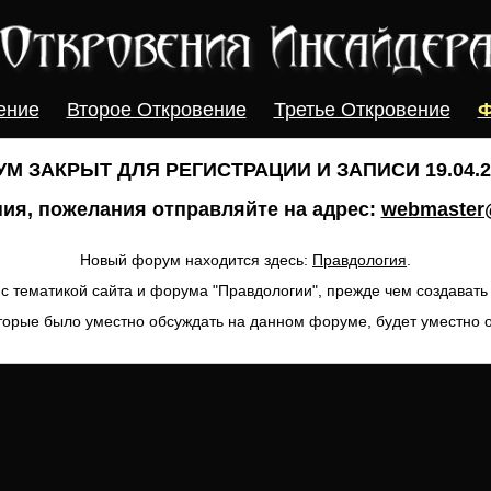
ение
Второе Откровение
Третье Откровение
Ф
М ЗАКРЫТ ДЛЯ РЕГИСТРАЦИИ И ЗАПИСИ 19.04.20
ия, пожелания отправляйте на адрес:
webmaster@
Новый форум находится здесь:
Правдология
.
с тематикой сайта и форума "Правдологии", прежде чем создават
торые было уместно обсуждать на данном форуме, будет уместно 