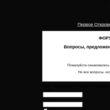
Первое Откров
ФОРУ
Вопросы, предложен
Пожалуйста ознакомьтесь 
Не все вопросы, ко
Поиск
Пользователи
Правила
Регистрация
Логин:
Пароль: