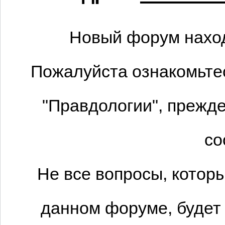
Новый форум наход
Пожалуйста ознакомьтес
"Правдологии", прежде
со
Не все вопросы, котор
данном форуме, будет 