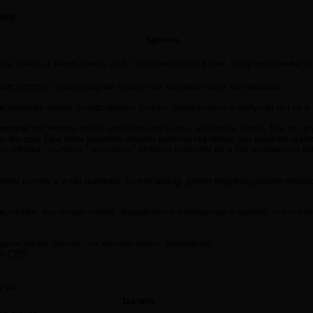
имер:
Цитата
ь яблок, а затем отнять два, то истина будет в том, что у школьника ос
 присутствует элементарная единичная метрика части математики.
м примере может существовать только теоретически и получим мы её в 
маем что истина будет заключаться в том - что яблок шесть. Как их дру
ругого два. При этом делении общего количества яблок: мы сможем поня
ь яблоко - пытаясь "заставить" ребенка ответить на и так изначально и
ожем понять в этом примере: то что между двумя индивидуумами проход
ом топике: как можно логику приравнять к математике и назвать это ло
ычисления знания - не хватает звена: понимание.
 © CBR
1:44
Цитата