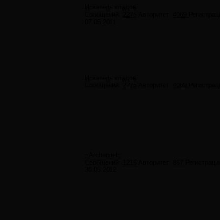
Искатель кладов
Сообщений:
2275
Авторитет:
4069
Регистрац
07.05.2011
Искатель кладов
Сообщений:
2275
Авторитет:
4069
Регистрац
~Archangel~
Сообщений:
1216
Авторитет:
867
Регистраци
30.05.2012